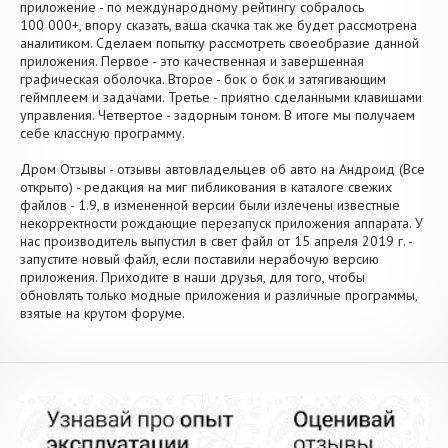
приложение - по международному рейтингу собралось
100 000+, впору сказать, ваша скачка так же будет рассмотрена
аналитиком. Сделаем попытку рассмотреть своеобразие данной
приложения. Первое - это качественная и завершенная
графическая оболочка. Второе - бок о бок и затягивающим
геймплеем и задачами. Третье - приятно сделанными клавишами
управления. Четвертое - задорным тоном. В итоге мы получаем
себе классную программу.
Дром Отзывы - отзывы автовладельцев об авто на Андроид (Все
открыто) - редакция на миг пибликования в каталоге свежих
файлов - 1.9, в измененной версии были излечены известные
некорректности рождающие перезапуск приложения аппарата. У
нас производитель выпустил в свет файл от 15 апреля 2019 г. -
запустите новый файл, если поставили нерабочую версию
приложения. Приходите в наши друзья, для того, чтобы
обновлять только модные приложения и различные программы,
взятые на крутом форуме.