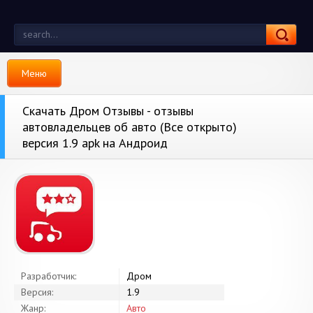
Меню
Скачать Дром Отзывы - отзывы
автовладельцев об авто (Все открыто)
версия 1.9 apk на Андроид
Разработчик:
Дром
Версия:
1.9
Жанр:
Авто