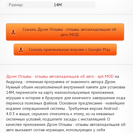
Размер:
14M
Скачать Дром Отзывы - отзывы автовладельцев об
авто МОД
Скачать оригинальную версию с Google Play
Дром Отзывы - отзывы автовладельцев об авто - apk MOD
на
Андроид - отменная программа от знакомого автора Дром.
Нужный объем незаполненной внутренней памяти для установки
14M, перенесите на карту малоиспользуемые приложения,
игрушки и историю в браузере для конечного завершения хода
переноса полезных файлов. Основное предписание - новейшее
издание операционной системы . Требуемая версия Android -
4.0.3 и выше, серьезно отнеситесь к этому, из-за неважных
системных условий, подцепите засады с инсталляцией. О
качестве приложения Дром Отзывы - отзывы автовладельцев об
авто выскажет состав играющих, использующих у себя