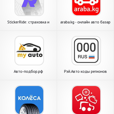
StickerRide: страховка и
araba.kg - онлайн авто базар
заработок на авто
Авто-подбор.рф
Рэй.Авто коды регионов