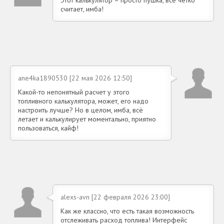
Этот калькулятор – просто пушка, всё чётко
считает, имба!
ane4ka1890530 [22 мая 2026 12:50]
Какой-то непонятный расчет у этого
топливного калькулятора, может, его надо
настроить лучше? Но в целом, имба, всё
летает и калькулирует моментально, приятно
пользоваться, кайф!
alexs-avn [22 февраля 2026 23:00]
Как же классно, что есть такая возможность
отслеживать расход топлива! Интерфейс