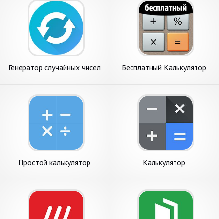
Генератор случайных чисел
Бесплатный Калькулятор
Плюс
Простой калькулятор
Калькулятор