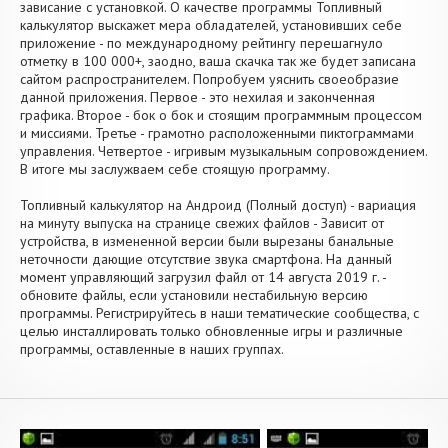
зависание с установкой. О качестве программы Топливный
калькулятор выскажет мера обладателей, установивших себе
приложение - по международному рейтингу перешагнуло
отметку в 100 000+, заодно, ваша скачка так же будет записана
сайтом распространителем. Попробуем уяснить своеобразие
данной приложения. Первое - это нехилая и законченная
графика. Второе - бок о бок и стоящим программным процессом
и миссиями. Третье - грамотно расположенными пиктограммами
управления. Четвертое - игривым музыкальным сопровождением.
В итоге мы заслужваем себе стоящую программу.
Топливный калькулятор на Андроид (Полный доступ) - вариация
на минуту выпуска на странице свежих файлов - Зависит от
устройства, в измененной версии были вырезаны банальные
неточности дающие отсутствие звука смартфона. На данный
момент управляющий загрузил файл от 14 августа 2019 г. -
обновите файлы, если установили нестабильную версию
программы. Регистрируйтесь в наши тематические сообщества, с
целью инсталлировать только обновленные игры и различные
программы, оставленные в наших группах.