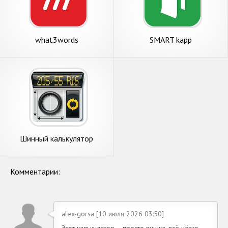
what3words
SMART kapp
Шинный калькулятор
Комментарии:
alex-gorsa [10 июля 2026 03:50]