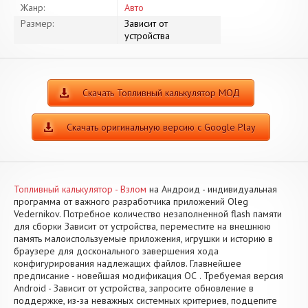
Жанр:
Авто
Размер:
Зависит от
устройства
Скачать Топливный калькулятор МОД
Скачать оригинальную версию с Google Play
Топливный калькулятор - Взлом
на Андроид - индивидуальная
программа от важного разработчика приложений Oleg
Vedernikov. Потребное количество незаполненной flash памяти
для сборки Зависит от устройства, переместите на внешнюю
память малоиспользуемые приложения, игрушки и историю в
браузере для досконального завершения хода
конфигурирования надлежащих файлов. Главнейшее
предписание - новейшая модификация ОС . Требуемая версия
Android - Зависит от устройства, запросите обновление в
поддержке, из-за неважных системных критериев, подцепите