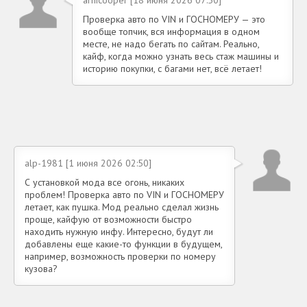
Проверка авто по VIN и ГОСНОМЕРУ — это
вообще топчик, вся информация в одном
месте, не надо бегать по сайтам. Реально,
кайф, когда можно узнать весь стаж машины и
историю покупки, с багами нет, всё летает!
alp-1981 [1 июня 2026 02:50]
С установкой мода все огонь, никаких
проблем! Проверка авто по VIN и ГОСНОМЕРУ
летает, как пушка. Мод реально сделал жизнь
проще, кайфую от возможности быстро
находить нужную инфу. Интересно, будут ли
добавлены еще какие-то функции в будущем,
например, возможность проверки по номеру
кузова?