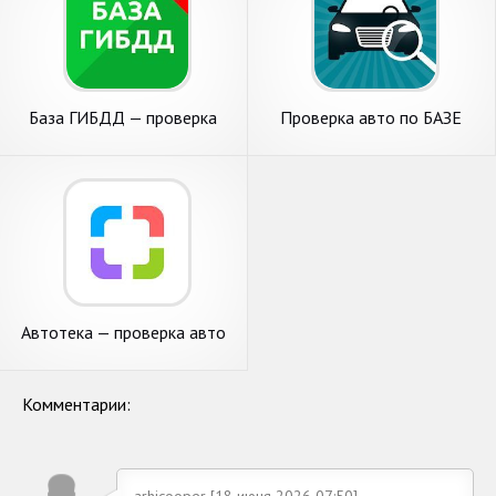
База ГИБДД — проверка
Проверка авто по БАЗЕ
авто по базе ГИБДД по VIN
ГИБДД по VIN и
ГОСНОМЕРУ
Автотека — проверка авто
по VIN и госномеру
Комментарии:
arhicooper [18 июня 2026 07:50]