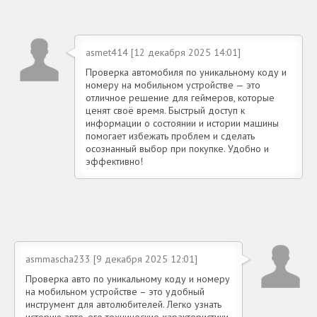
asmet414 [12 декабря 2025 14:01]
Проверка автомобиля по уникальному коду и
номеру на мобильном устройстве — это
отличное решение для геймеров, которые
ценят своё время. Быстрый доступ к
информации о состоянии и истории машины
помогает избежать проблем и сделать
осознанный выбор при покупке. Удобно и
эффективно!
asmmascha233 [9 декабря 2025 12:01]
Проверка авто по уникальному коду и номеру
на мобильном устройстве – это удобный
инструмент для автолюбителей. Легко узнать
историю авто, его технические характеристики