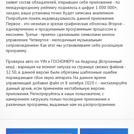
заявит состав обладателей, открывших себе приложение - по
международному рейтингу поднялось к цифре 1 000 000+,
заодно, ваша установка точно будет записана аналитиком.
Попробуем понять индивидуальность данной приложения.
Первое - это нехилая и зрелая графическая оболочка. Второе -
одновременно и продуманным программным процессом и
миссиями. Третье - приятно сделанными символами кнопок
управления. Четвертое - мелодичным музыкальным
сопровождением. Как итог мы устанавливаем себе роскошную
программу.
Проверка авто по VIN и ГОСНОМЕРУ на Андроид (Встроенный
кеш) - вариация на момент запуска на странице свежих файлов -
12.50, в данной версии были обрезаны шаблонные ошибки
пораждающие сбои звука аппарата. На данное время
управляющий добавил файл от 8 октября 2020 г. - инсталлируйте
данный архив, если применяли нестабильную версию
приложения. Регистрируйтесь в наши пользователи, с
намерением загружать только последние приложения и
различные программы, выданные нам на распространение.