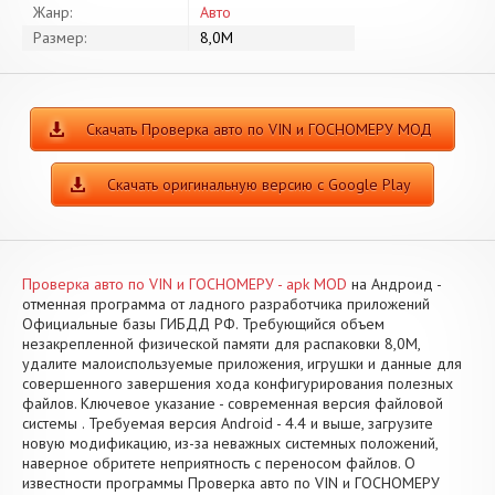
Жанр:
Авто
Размер:
8,0M
Скачать Проверка авто по VIN и ГОСНОМЕРУ МОД
Скачать оригинальную версию с Google Play
Проверка авто по VIN и ГОСНОМЕРУ - apk MOD
на Андроид -
отменная программа от ладного разработчика приложений
Официальные базы ГИБДД РФ. Требующийся объем
незакрепленной физической памяти для распаковки 8,0M,
удалите малоиспользуемые приложения, игрушки и данные для
совершенного завершения хода конфигурирования полезных
файлов. Ключевое указание - современная версия файловой
системы . Требуемая версия Android - 4.4 и выше, загрузите
новую модификацию, из-за неважных системных положений,
наверное обритете неприятность с переносом файлов. О
известности программы Проверка авто по VIN и ГОСНОМЕРУ