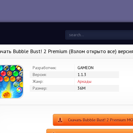
ачать Bubble Bust! 2 Premium (Взлом открыто все) версия
Разработчик:
GAMEON
Версия:
1.1.3
Жанр:
Аркады
Размер:
36M
Скачать Bubble Bust! 2 Premium М