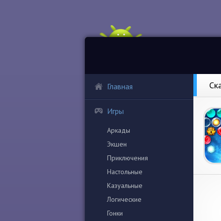
Ск
Главная
Игры
Аркады
Экшен
Приключения
Настольные
Казуальные
Логические
Гонки