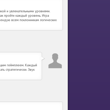
кой и увлекательными уровнями.
как пройти каждый уровень. Игра
мендую всем поклонникам логических
ющим геймплеем. Каждый
ть стратегически. Звук