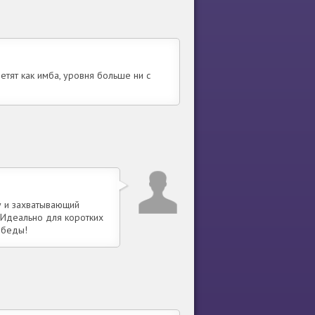
етят как имба, уровня больше ни с
у и захватывающий
 Идеально для коротких
обеды!