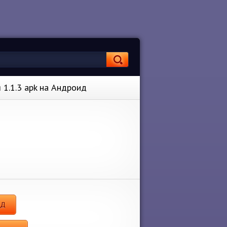
 1.1.3 apk на Андроид
ОД