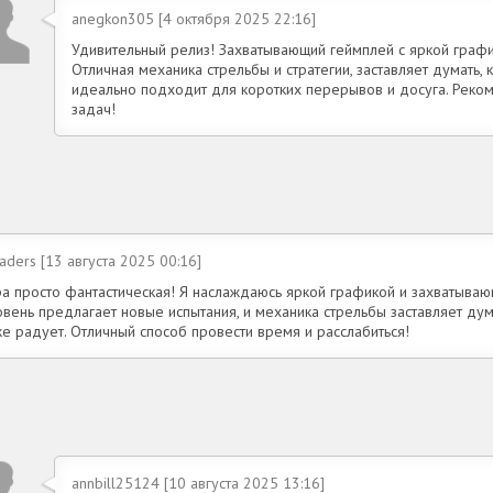
anegkon305 [4 октября 2025 22:16]
Удивительный релиз! Захватывающий геймплей с яркой графи
Отличная механика стрельбы и стратегии, заставляет думать, 
идеально подходит для коротких перерывов и досуга. Реко
задач!
aders [13 августа 2025 00:16]
ра просто фантастическая! Я наслаждаюсь яркой графикой и захватыва
вень предлагает новые испытания, и механика стрельбы заставляет дума
е радует. Отличный способ провести время и расслабиться!
annbill25124 [10 августа 2025 13:16]