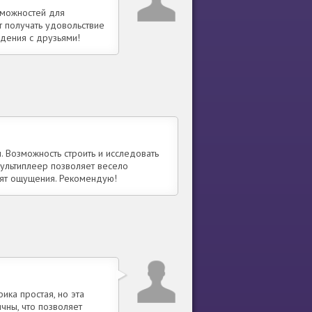
зможностей для
ет получать удовольствие
дения с друзьями!
 Возможность строить и исследовать
мультиплеер позволяет весело
тят ощущения. Рекомендую!
ика простая, но эта
чны, что позволяет