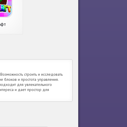
афт
Возможность строить и исследовать
е блоков и простота управления.
подходит для увлекательного
тереса и дает простор для