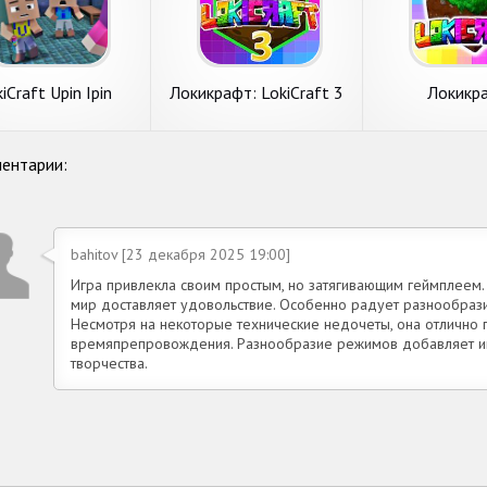
iCraft Upin Ipin
Локикрафт: LokiCraft 3
Локикр
ентарии:
bahitov [23 декабря 2025 19:00]
Игра привлекла своим простым, но затягивающим геймплеем. 
мир доставляет удовольствие. Особенно радует разнообрази
Несмотря на некоторые технические недочеты, она отлично 
времяпрепровождения. Разнообразие режимов добавляет ин
творчества.