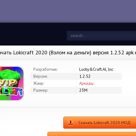
ачать Lokicraft 2020 (Взлом на деньги) версия 1.2.52 apk
Разработчик:
Lucky&Craft.Al, lnc
Версия:
1.2.52
Жанр:
Аркады
Размер:
23M
Скачать Lokicraft 2020 МОД