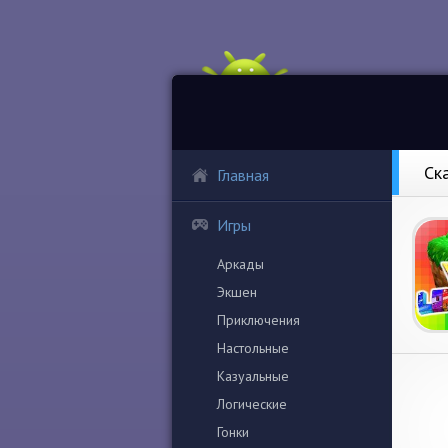
Ск
Главная
Игры
Аркады
Экшен
Приключения
Настольные
Казуальные
Логические
Гонки