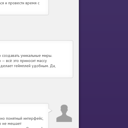
ся и провести время с
 создавать уникальные миры.
 — всё это приносит массу
 делает геймплей удобным. Да,
вно понятный интерфейс,
то не мешает