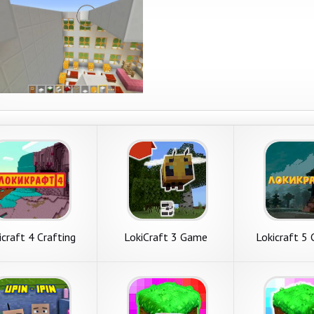
icraft 4 Crafting
LokiCraft 3 Game
Lokicraft 5 
Crafting