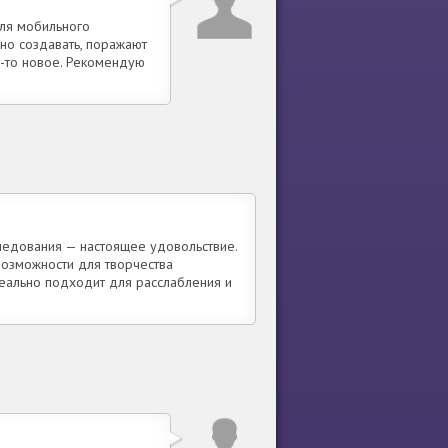
для мобильного
но создавать, поражают
о-то новое. Рекомендую
следования — настоящее удовольствие.
 Возможности для творчества
деально подходит для расслабления и