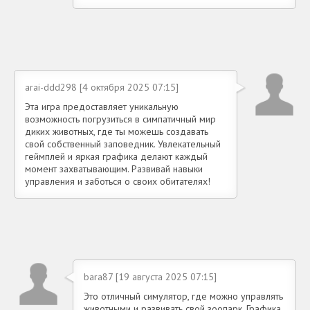
arai-ddd298 [4 октября 2025 07:15]
Эта игра предоставляет уникальную
возможность погрузиться в симпатичный мир
диких животных, где ты можешь создавать
свой собственный заповедник. Увлекательный
геймплей и яркая графика делают каждый
момент захватывающим. Развивай навыки
управления и заботься о своих обитателях!
bara87 [19 августа 2025 07:15]
Это отличный симулятор, где можно управлять
животными и развивать свой зоопарк. Графика