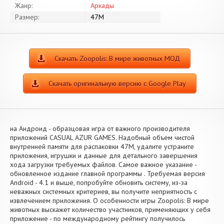
Жанр:
Аркады
Размер:
47M
Скачать Zoopolis: В мире животных МОД
Скачать оригинальную версию с Google Play
на Андроид - образцовая игра от важного производителя
приложений CASUAL AZUR GAMES. Надобный объем чистой
внутренней памяти для распаковки 47M, удалите устраните
приложения, игрушки и данные для детального завершения
хода загрузки требуемых файлов. Самое важное указание -
обновленное издание главной программы . Требуемая версия
Android - 4.1 и выше, попробуйте обновить систему, из-за
неважных системных критериев, вы получите неприятность с
извлечением приложения. О особенности игры Zoopolis: В мире
животных выскажет количество участников, применяющих у себя
приложение - по международному рейтингу получилось