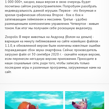
1 000 000+, заодно, ваша версия в свою очередь будет
посчитана сайтом распространителем. Попробуем разобрать
индивидуальность данной игрушки. Первое - это безумная и
зрелая графическая оболочка. Второе - бок о бок и
затягивающим геймплеем и миссиями. Третье - удобно
размещенными компонентами управления. Четвертое - живым
тоном. Как итог мы получаем себе роскошную видеоигру.
Zoopolis: В мире животных на Андроид (Взлом на деньги) -
вариация на минуту пибликования на сайте новейших файлов -
1.1.0, в обновленной версии были излечены известные ошибки
пораждающие сбои звука смартфона. Сейчас производитель
загрузил файл от 30 сентября 2020 г. - скачайте новую версию,
если перенесли негодную версию приложения. Приходите в
наши социальные сети, ради того, чтобы записать только
последние игры и различные программы, загруженные нами на
сайт.