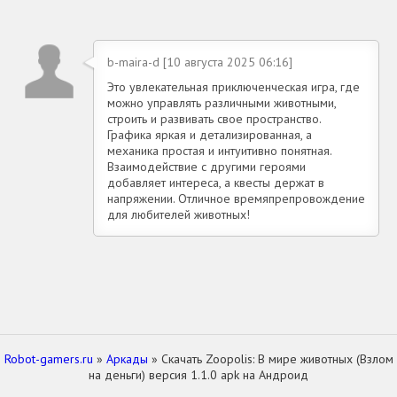
b-maira-d [10 августа 2025 06:16]
Это увлекательная приключенческая игра, где
можно управлять различными животными,
строить и развивать свое пространство.
Графика яркая и детализированная, а
механика простая и интуитивно понятная.
Взаимодействие с другими героями
добавляет интереса, а квесты держат в
напряжении. Отличное времяпрепровождение
для любителей животных!
Robot-gamers.ru
»
Аркады
» Скачать Zoopolis: В мире животных (Взлом
на деньги) версия 1.1.0 apk на Андроид