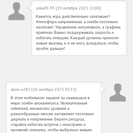
aska09-93 [19 октября 2025 11:00]
Кажется, игра действительно затягивает!
Атмосфера напряженная, а зомби постоянно
настигают. Управление интуитивное, а графика
приятная. Важно поддерживать скорость и
избегать ловушек. Каждый уровень приносит
новые вызовы, и я не могу дождаться, чтобы
пройти дальше!
atom-a281 [10 октября 2025 01:31]
В этом мобильном экшене ты окажешься в
мире зомби-апокалипсиса. Увлекательный
геймплей, множество уровней и
разнообразные миссии заставляют постоянно
держать в напряжении. Береги ресурсы,
старайся избегать встречи с монстрами и
проявляй смекалку, чтобы выбраться живым.