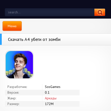
Меню
Скачать А4 убеги от зомби
Разработчик:
SosGames
Версия:
0.1
Жанр:
Аркады
Размер:
172M