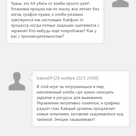
Чувак, эта А4 убеги от зомби просто улет!
Установка прошла как по маслу, все летает без
лагов, графон пушка, а зомби реально
чувствуются как настоящие. Кайфую от
процесса, когда потные ладошки сцепляются с
экраном! Кто-нибудь ещё попробовал? Как у
вас с производительностью?
balina09 [28 ноября 2025 20:00]
В этой игре ты погружаешься в мир,
наполненный зомби, где нужно находить
укрытие и ресурсы для выживания.
Управление интуитивно понятное, и графика
радует глаз. Каждый уровень предлагает
новые испытания, заставляя задумываться над
тактикой. Эмоции зашкаливают!