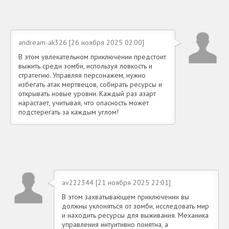
andream-ak326 [26 ноября 2025 02:00]
В этом увлекательном приключении предстоит
выжить среди зомби, используя ловкость и
стратегию. Управляя персонажем, нужно
избегать атак мертвецов, собирать ресурсы и
открывать новые уровни. Каждый раз азарт
нарастает, учитывая, что опасность может
подстерегать за каждым углом!
av222344 [21 ноября 2025 22:01]
В этом захватывающем приключении вы
должны уклоняться от зомби, исследовать мир
и находить ресурсы для выживания. Механика
управления интуитивно понятна, а