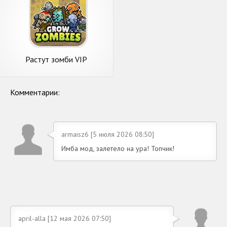
Растут зомби VIP
-Объединить зомби
Комментарии:
armaisz6 [5 июля 2026 08:50]
Имба мод, залетело на ура! Топчик!
april-alla [12 мая 2026 07:50]