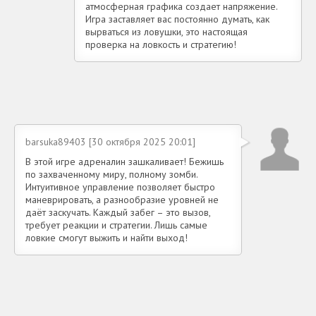
атмосферная графика создает напряжение.
Игра заставляет вас постоянно думать, как
вырваться из ловушки, это настоящая
проверка на ловкость и стратегию!
barsuka89403 [30 октября 2025 20:01]
В этой игре адреналин зашкаливает! Бежишь
по захваченному миру, полному зомби.
Интуитивное управление позволяет быстро
маневрировать, а разнообразие уровней не
даёт заскучать. Каждый забег – это вызов,
требует реакции и стратегии. Лишь самые
ловкие смогут выжить и найти выход!