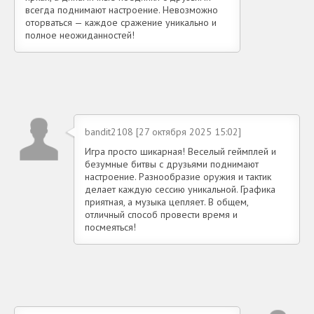
всегда поднимают настроение. Невозможно
оторваться — каждое сражение уникально и
полное неожиданностей!
bandit2108 [27 октября 2025 15:02]
Игра просто шикарная! Веселый геймплей и
безумные битвы с друзьями поднимают
настроение. Разнообразие оружия и тактик
делает каждую сессию уникальной. Графика
приятная, а музыка цепляет. В общем,
отличный способ провести время и
посмеяться!