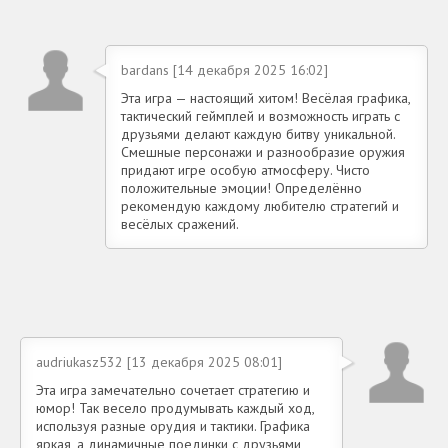
bardans [14 декабря 2025 16:02]
Эта игра — настоящий хитом! Весёлая графика,
тактический геймплей и возможность играть с
друзьями делают каждую битву уникальной.
Смешные персонажи и разнообразие оружия
придают игре особую атмосферу. Чисто
положительные эмоции! Определённо
рекомендую каждому любителю стратегий и
весёлых сражений.
audriukasz532 [13 декабря 2025 08:01]
Эта игра замечательно сочетает стратегию и
юмор! Так весело продумывать каждый ход,
используя разные орудия и тактики. Графика
яркая, а динамичные поединки с друзьями