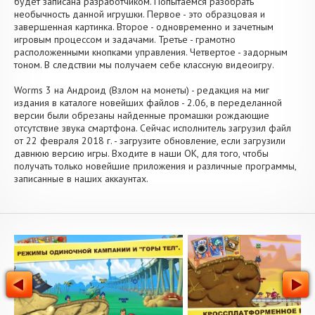
будет записана разработчиком. Попытаемся разобрать
необычность данной игрушки. Первое - это образцовая и
завершенная картинка. Второе - одновременно и зачетным
игровым процессом и задачами. Третье - грамотно
расположенными кнопками управления. Четвертое - задорным
тоном. В следствии мы получаем себе классную видеоигру.
Worms 3 на Андроид (Взлом на монеты) - редакция на миг
издания в каталоге новейших файлов - 2.06, в переделанной
версии были обрезаны найденные промашки рождающие
отсутствие звука смартфона. Сейчас исполнитель загрузил файл
от 22 февраля 2018 г. - загрузите обновление, если загрузили
давнюю версию игры. Входите в наши OK, для того, чтобы
получать только новейшие приложения и различные программы,
записанные в наших аккаунтах.