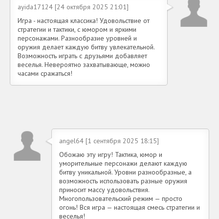
ayida17124 [24 октября 2025 21:01]
Игра - настоящая классика! Удовольствие от
стратегии и тактики, с юмором и яркими
персонажами. Разнообразие уровней и
оружия делает каждую битву увлекательной.
Возможность играть с друзьями добавляет
веселья. Невероятно захватывающе, можно
часами сражаться!
angel64 [1 сентября 2025 18:15]
Обожаю эту игру! Тактика, юмор и
уморительные персонажи делают каждую
битву уникальной. Уровни разнообразные, а
возможность использовать разные оружия
приносит массу удовольствия.
Многопользовательский режим — просто
огонь! Вся игра — настоящая смесь стратегии и
веселья!