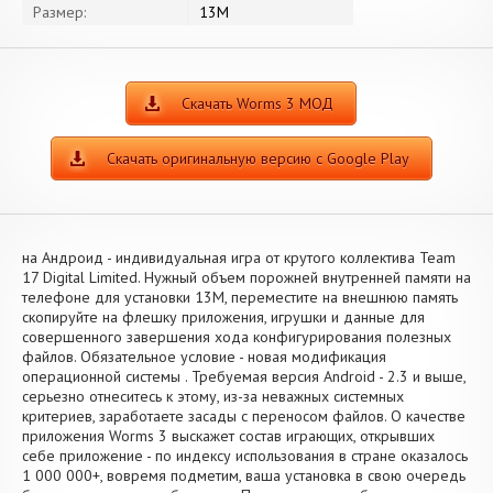
Размер:
13M
Скачать Worms 3 МОД
Скачать оригинальную версию с Google Play
на Андроид - индивидуальная игра от крутого коллектива Team
17 Digital Limited. Нужный объем порожней внутренней памяти на
телефоне для установки 13M, переместите на внешнюю память
скопируйте на флешку приложения, игрушки и данные для
совершенного завершения хода конфигурирования полезных
файлов. Обязательное условие - новая модификация
операционной системы . Требуемая версия Android - 2.3 и выше,
серьезно отнеситесь к этому, из-за неважных системных
критериев, заработаете засады с переносом файлов. О качестве
приложения Worms 3 выскажет состав играющих, открывших
себе приложение - по индексу использования в стране оказалось
1 000 000+, вовремя подметим, ваша установка в свою очередь