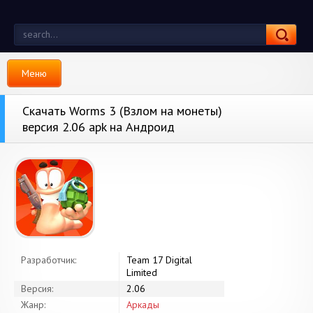
Меню
Скачать Worms 3 (Взлом на монеты)
версия 2.06 apk на Андроид
Разработчик:
Team 17 Digital
Limited
Версия:
2.06
Жанр:
Аркады