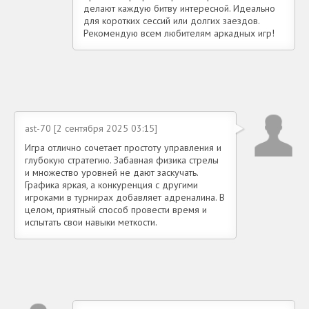
делают каждую битву интересной. Идеально
для коротких сессий или долгих заездов.
Рекомендую всем любителям аркадных игр!
ast-70 [2 сентября 2025 03:15]
Игра отлично сочетает простоту управления и
глубокую стратегию. Забавная физика стрелы
и множество уровней не дают заскучать.
Графика яркая, а конкуренция с другими
игроками в турнирах добавляет адреналина. В
целом, приятный способ провести время и
испытать свои навыки меткости.