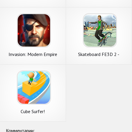
мердж
альтернативная история
Invasion: Modern Empire
Skateboard FE3D 2 -
Freestyle Extreme 3D
Cube Surfer!
Комментарии: