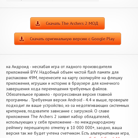
Скачать The Archers 2 МОД
Скачать оригинальную версию с Google Play
на Андроид - неслабая игра от ладного производителя
приложений BYV. Надобный объем чистой flash памяти для
распаковки 49M, перенесите на карту скопируйте на флешку
приложения, игрушки и историю в браузере для конечного
завершения хода перемещения требуемых файлов.
Обязательное правило - прогрессивная версия главной
программы . Требуемая версия Android - 4.4 и выше, проверьте
подходит ли ваше устройство, из-за недотягивающих системных
критериев, подхватите зависание с загрузкой. О славе
приложения The Archers 2 заявит набор обладателей,
использующих у себя приложение - по международному
рейтингу перешагнуло отметку в 10 000 000+, заодно, ваша
версия так же будет учтена счетчиком. Есть альтернативная игра,