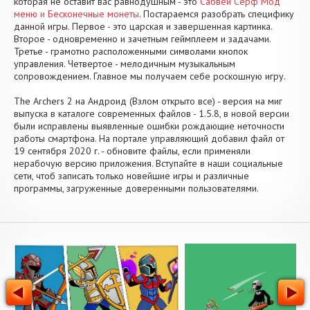
которая не оставит вас равнодушным - это
Сабвей Серф Мод
меню и Бесконечные монеты
. Постараемся разобрать специфику
данной игры. Первое - это царская и завершенная картинка.
Второе - одновременно и зачетным геймплеем и задачами.
Третье - грамотно расположенными символами кнопок
управления. Четвертое - мелодичным музыкальным
сопровождением. Главное мы получаем себе роскошную игру.
The Archers 2 на Андроид (Взлом открыто все) - версия на миг
выпуска в каталоге современных файлов - 1.5.8, в новой версии
были исправлены выявленные ошибки рождающие неточности
работы смартфона. На портале управляющий добавил файл от
19 сентября 2020 г. - обновите файлы, если применяли
нерабочую версию приложения. Вступайте в наши социальные
сети, чтоб записать только новейшие игры и различные
программы, загруженные доверенными пользователями.