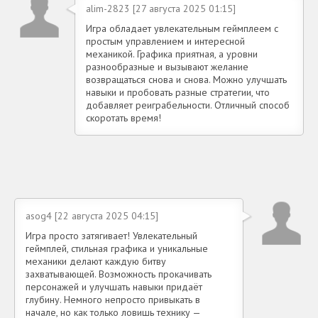
alim-2823 [27 августа 2025 01:15]
Игра обладает увлекательным геймплеем с
простым управлением и интересной
механикой. Графика приятная, а уровни
разнообразные и вызывают желание
возвращаться снова и снова. Можно улучшать
навыки и пробовать разные стратегии, что
добавляет реиграбельности. Отличный способ
скоротать время!
asog4 [22 августа 2025 04:15]
Игра просто затягивает! Увлекательный
геймплей, стильная графика и уникальные
механики делают каждую битву
захватывающей. Возможность прокачивать
персонажей и улучшать навыки придаёт
глубину. Немного непросто привыкать в
начале, но как только ловишь технику —