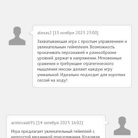
alexas2 [15 ноября 2025 23:00]
Захватывающая игра с простым управлением и
увлекательным геймплеем. Возможность
прокачивать персонажей и разнообразие
уровней держат в напряжении. Мгновенные
сражения и требующие стратегического
мышления миссии делают каждую игру
уникальной. Идеально подходит для коротких
сессий на ходу!
aristovaa691 [14 октября 2025 16:02]
Игра предлагает увлекательный геймплей с
непростой механикой прицеливания. Красивая