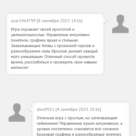
azar1964799 [8 сентября 2025 14:16]
Игра поражает своей простотой и
увлекательностью. Управление интуитивно
понятное, графика яркая и стильная.
Захватывающие битвы с прокачкой героев и
разнообразием силы бросков делают каждый
матч уникальным. Отличный способ провести
время, расслабиться и проверить свои навыки
меткости!
alex9911 [4 сентября 2025 20:16]
Отличная игра с простым, но затягивающим
геймплеем! Управление луком интуитивное, а
уровни постепенно становятся всё сложнее.
Красивая графика и разнообразные enemies