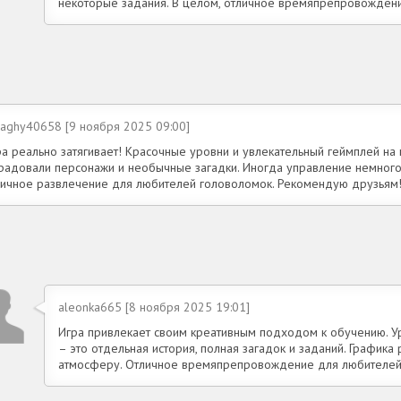
некоторые задания. В целом, отличное времяпрепровожден
iaghy40658 [9 ноября 2025 09:00]
ра реально затягивает! Красочные уровни и увлекательный геймплей на
радовали персонажи и необычные загадки. Иногда управление немного
личное развлечение для любителей головоломок. Рекомендую друзьям
aleonka665 [8 ноября 2025 19:01]
Игра привлекает своим креативным подходом к обучению. У
– это отдельная история, полная загадок и заданий. Графика 
атмосферу. Отличное времяпрепровождение для любителей 