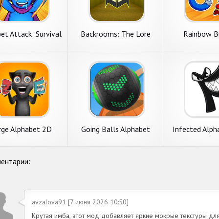
et Attack: Survival
Backrooms: The Lore
Rainbow Bu
Wars
Alphabet
ge Alphabet 2D
Going Balls Alphabet
Infected Alph
Fusion Fight
Rolling
ентарии:
avzalova91 [7 июня 2026 10:50]
Крутая имба, этот мод добавляет яркие мокрые текстуры для