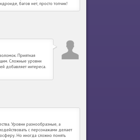
дроиде, багов нет, просто топчик!
воломок. Приятная
ющим. Сложные уровни
ей добавляет интереса.
ства. Уровни разнообразные, а
имодействовать с персонажами делает
мосферу. Но иногда сложно понять