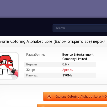
ачать Coloring Alphabet Lore (Взлом открыто все) версия 
Разработчик:
Bounce Entertainment
Company Limited
Версия:
0.8.7
Жанр:
Аркады
Размер:
190MB
Скачать Coloring Alphabet Lore М