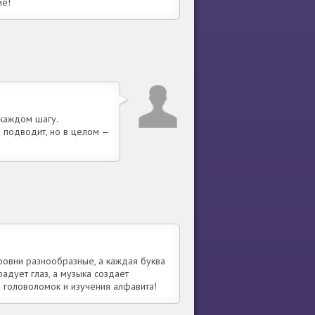
ие!
 каждом шагу.
 подводит, но в целом —
!
ровни разнообразные, а каждая буква
радует глаз, а музыка создает
головоломок и изучения алфавита!