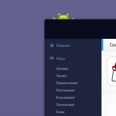
Ск
Главная
Игры
Аркады
Экшен
Приключения
Настольные
Казуальные
Логические
Гонки