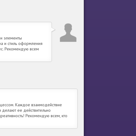
 и элементы
ра и стиль оформления
рес. Рекомендую всем
оцессом. Каждое взаимодействие
и делают ее действительно
креативность! Рекомендую всем, кто