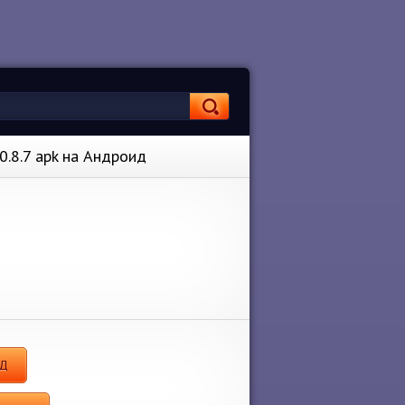
0.8.7 apk на Андроид
ОД