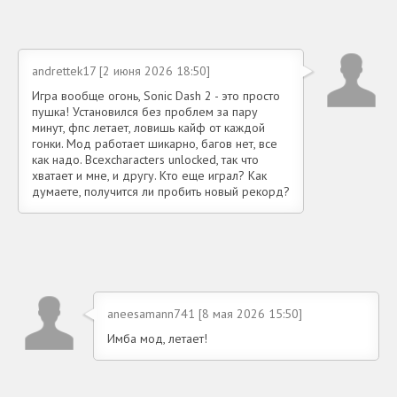
andrettek17 [2 июня 2026 18:50]
Игра вообще огонь, Sonic Dash 2 - это просто
пушка! Установился без проблем за пару
минут, фпс летает, ловишь кайф от каждой
гонки. Мод работает шикарно, багов нет, все
как надо. Всехcharacters unlocked, так что
хватает и мне, и другу. Кто еще играл? Как
думаете, получится ли пробить новый рекорд?
aneesamann741 [8 мая 2026 15:50]
Имба мод, летает!