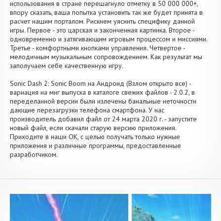
использования в стране перешагнуло отметку в 50 000 000+,
впору сказать, ваша попытка установить так же будет принята в
расчет нашим порталом. Рискнем уяснить специфику данной
игры. Первое - это царская и законченная картинка. Второе -
одновременно и затягивающим игровым процессом и миссиями.
Третье - комфортными кнопками управления. Четвертое -
мелодичным музыкальным сопровождением. Как результат мы
заполучаем себе качественную игру.
Sonic Dash 2: Sonic Boom на Андроид (Взлом открыто все) -
вариация на миг выпуска в каталоге свежих файлов - 2.0.2, в
переделанной версии были излечены банальные неточности
дающие перезагрузки телефона смартфона. У нас
производитель добавил файл от 24 марта 2020 г. - запустите
новый файл, если скачали старую версию приложения.
Приходите в наши OK, с целью получать только нужные
приложения и различные программы, предоставленные
разработчиком.