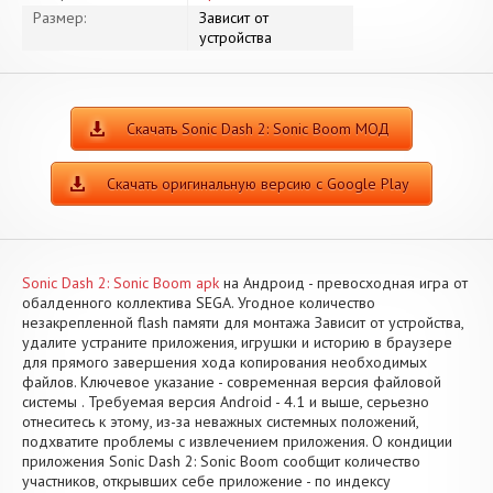
Размер:
Зависит от
устройства
Скачать Sonic Dash 2: Sonic Boom МОД
Скачать оригинальную версию с Google Play
Sonic Dash 2: Sonic Boom apk
на Андроид - превосходная игра от
обалденного коллектива SEGA. Угодное количество
незакрепленной flash памяти для монтажа Зависит от устройства,
удалите устраните приложения, игрушки и историю в браузере
для прямого завершения хода копирования необходимых
файлов. Ключевое указание - современная версия файловой
системы . Требуемая версия Android - 4.1 и выше, серьезно
отнеситесь к этому, из-за неважных системных положений,
подхватите проблемы с извлечением приложения. О кондиции
приложения Sonic Dash 2: Sonic Boom сообщит количество
участников, открывших себе приложение - по индексу