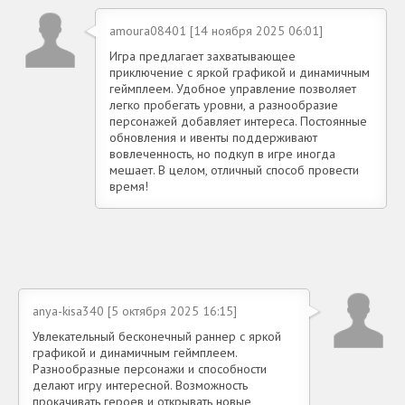
amoura08401 [14 ноября 2025 06:01]
Игра предлагает захватывающее
приключение с яркой графикой и динамичным
геймплеем. Удобное управление позволяет
легко пробегать уровни, а разнообразие
персонажей добавляет интереса. Постоянные
обновления и ивенты поддерживают
вовлеченность, но подкуп в игре иногда
мешает. В целом, отличный способ провести
время!
anya-kisa340 [5 октября 2025 16:15]
Увлекательный бесконечный раннер с яркой
графикой и динамичным геймплеем.
Разнообразные персонажи и способности
делают игру интересной. Возможность
прокачивать героев и открывать новые