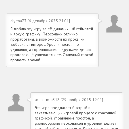
alyena73 [6 декабря 2025 21:01]
Я люблю эту игру за её динамичный геймплей
и яркую графику! Персонажи отлично
проработаны, а возможности их прокачки
добавляют интерес. Уровни постоянно
удивляют, а соревнования с друзьями делают
процесс ещё увлекательнее. Отличный способ
провести время!
ar-t-e-m-a318 [29 ноября 2025 19:01]
Эта игра предлагает быстрый и
захватывающий игровой процесс с красочной
графикой. Управление простое, а
разнообразие персонажей и уровней делает
каждый забег уникальным. Классные мощности