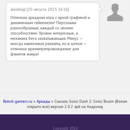
alesknigi [20 августа 2025 16:16]
Отличная аркадная игра с яркой графикой и
динамичным геймплеем! Персонажи
разнообразные, каждый со своими
способностями. Уровни интересные, а
механика бега захватывающая. Минус —
иногда навязчивая реклама, но в целом —
отличное времяпрепровождение для
фанатов жанра!
Robot-gamers.ru
»
Аркады
» Скачать Sonic Dash 2: Sonic Boom (Взлом
открыто все) версия 2.0.2 apk на Андроид
Copyright 2024