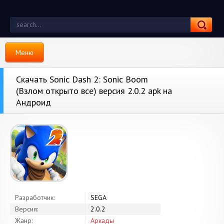
Меню
Скачать Sonic Dash 2: Sonic Boom
(Взлом открыто все) версия 2.0.2 apk на
Андроид
Разработчик:
SEGA
Версия:
2.0.2
Жанр:
Аркады