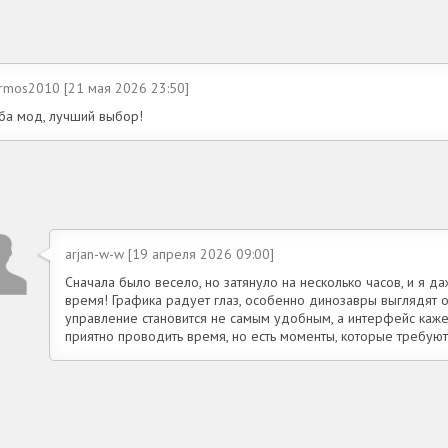
rmos2010 [21 мая 2026 23:50]
ба мод, лучший выбор!
arjan-w-w [19 апреля 2026 09:00]
Сначала было весело, но затянуло на несколько часов, и я д
время! Графика радует глаз, особенно динозавры выглядят 
управление становится не самым удобным, а интерфейс каже
приятно проводить время, но есть моменты, которые требуют