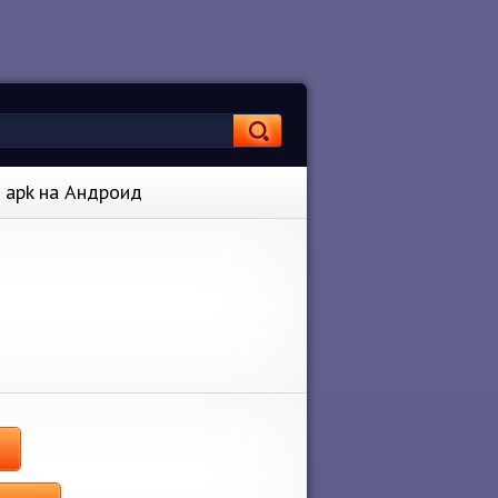
7 apk на Андроид