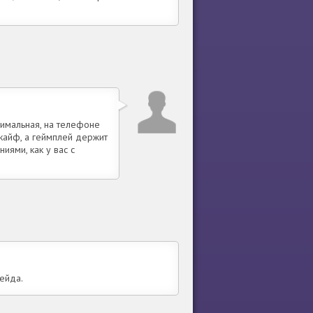
нимальная, на телефоне
 кайф, а геймплей держит
иями, как у вас с
ейда.