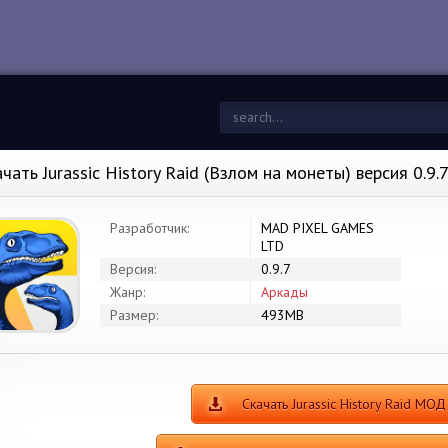
чать Jurassic History Raid (Взлом на монеты) версия 0.9.
Разработчик:
MAD PIXEL GAMES
LTD
Версия:
0.9.7
Жанр:
Аркады
Размер:
493MB
Скачать Jurassic History Raid МОД