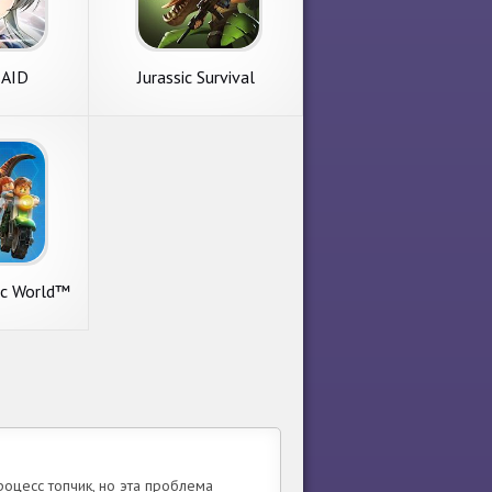
RAID
Jurassic Survival
ic World™
роцесс топчик, но эта проблема