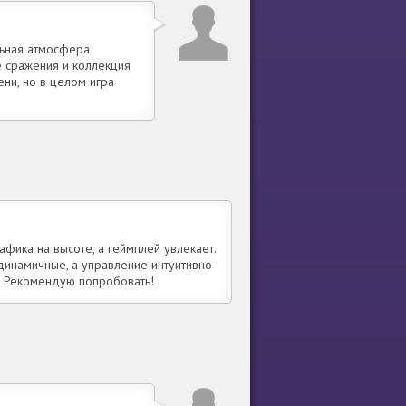
льная атмосфера
е сражения и коллекция
ни, но в целом игра
фика на высоте, а геймплей увлекает.
динамичные, а управление интуитивно
. Рекомендую попробовать!