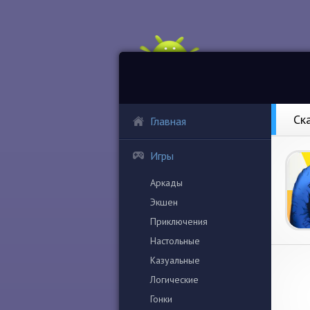
Ска
Главная
Игры
Аркады
Экшен
Приключения
Настольные
Казуальные
Логические
Гонки