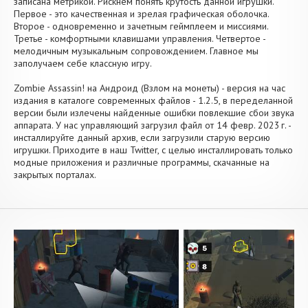
записана метрикой. Рискнем понять крутость данной игрушки.
Первое - это качественная и зрелая графическая оболочка.
Второе - одновременно и зачетным геймплеем и миссиями.
Третье - комфортными клавишами управления. Четвертое -
мелодичным музыкальным сопровождением. Главное мы
заполучаем себе классную игру.
Zombie Assassin! на Андроид (Взлом на монеты) - версия на час
издания в каталоге современных файлов - 1.2.5, в переделанной
версии были излечены найденные ошибки повлекшие сбои звука
аппарата. У нас управляющий загрузил файл от 14 февр. 2023 г. -
инсталлируйте данный архив, если загрузили старую версию
игрушки. Приходите в наш Twitter, с целью инсталлировать только
модные приложения и различные программы, скачанные на
закрытых порталах.