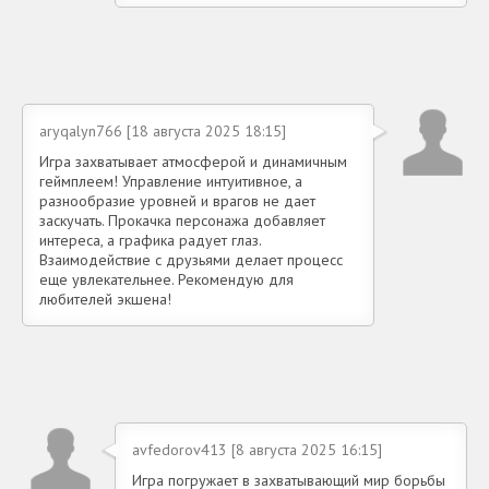
aryqalyn766 [18 августа 2025 18:15]
Игра захватывает атмосферой и динамичным
геймплеем! Управление интуитивное, а
разнообразие уровней и врагов не дает
заскучать. Прокачка персонажа добавляет
интереса, а графика радует глаз.
Взаимодействие с друзьями делает процесс
еще увлекательнее. Рекомендую для
любителей экшена!
avfedorov413 [8 августа 2025 16:15]
Игра погружает в захватывающий мир борьбы