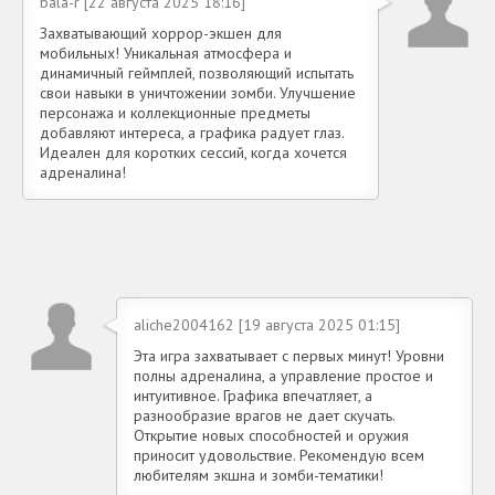
bala-r [22 августа 2025 18:16]
Захватывающий хоррор-экшен для
мобильных! Уникальная атмосфера и
динамичный геймплей, позволяющий испытать
свои навыки в уничтожении зомби. Улучшение
персонажа и коллекционные предметы
добавляют интереса, а графика радует глаз.
Идеален для коротких сессий, когда хочется
адреналина!
aliche2004162 [19 августа 2025 01:15]
Эта игра захватывает с первых минут! Уровни
полны адреналина, а управление простое и
интуитивное. Графика впечатляет, а
разнообразие врагов не дает скучать.
Открытие новых способностей и оружия
приносит удовольствие. Рекомендую всем
любителям экшна и зомби-тематики!