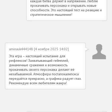
каждая битва держит в напряжении. Люблю
прокачивать персонажа и открывать новые
способности. Это настоящий тест на реакцию и
стратегическое мышление!
aminauk444148 [4 ноября 2025 14:02]
Эта игра – настоящий испытание для
рефлексов! Захватывающий геймплей,
динамичные сражения и возможность
прокачивать своего персонажа делают её
незабываемой. Атмосфера постапокалипсиса
передаётся прекрасно, а графика радует глаз.
Рекомендую всем любителям жанра!