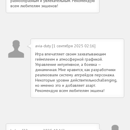
разнообразным и увлекательным. Рекомендую
всем любителям экшенов!
avia-duty [1 сентября 2025 02:16]
Игра впечатляет своим захватывающим
геймплеем и атмосферной графикой.
Управление интуитивное, а боевка —
динамичная. Мне нравится, как разработчики
реализовали систему апгрейдов персонажа.
Некоторые уровни действительноchallenging,
но именно это и добавляет азарт.
Рекомендую всем любителям экшена!