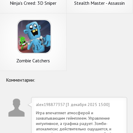
Ninja’s Creed: 3D Sniper
Stealth Master - Assassin
Shooting Assassin Game
Ninja Game
Zombie Catchers
Комментарии:
alex198877357 [3 декабря 2025 15:00]
Игра впечатляет атмосферой и
захватывающим геймплеем. Управление
интуитивное, а графика радует. Зомби-
апокалипсис действительно ощущается, и