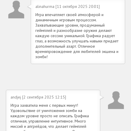
alinahurma [11 октября 2025 20:01]
Игра впечатляет своей атмосферой и
динамичным игровым процессом.
Захватывающие уровни, продуманный
геймплей и разнообразие оружия делают
каждую сессию уникальной. Графика радует
глаз, а возможность улучшать навыки придает
дополнительный азарт. Отличное
времяпровождение для любителей экшена и
зомби!
andjej [2 сентября 2025 12:15]
Игра захватила меня с первых минут!
Удовольствие от уничтожения зомби на
каждом уровне просто не описать. Графика
отличная, управление интуитивное. Много
миссий и апгрейдов, что делает геймплей