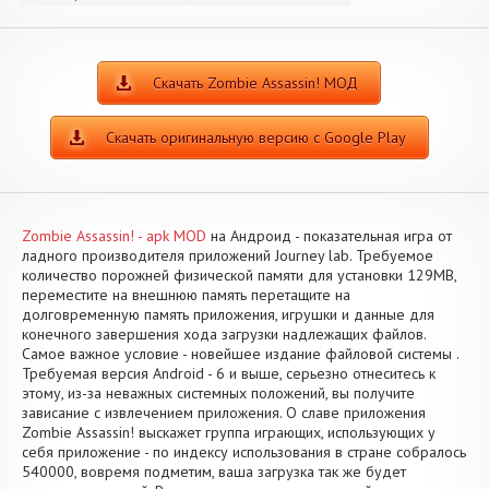
Скачать Zombie Assassin! МОД
Скачать оригинальную версию с Google Play
Zombie Assassin! - apk MOD
на Андроид - показательная игра от
ладного производителя приложений Journey lab. Требуемое
количество порожней физической памяти для установки 129MB,
переместите на внешнюю память перетащите на
долговременную память приложения, игрушки и данные для
конечного завершения хода загрузки надлежащих файлов.
Самое важное условие - новейшее издание файловой системы .
Требуемая версия Android - 6 и выше, серьезно отнеситесь к
этому, из-за неважных системных положений, вы получите
зависание с извлечением приложения. О славе приложения
Zombie Assassin! выскажет группа играющих, использующих у
себя приложение - по индексу использования в стране собралось
540000, вовремя подметим, ваша загрузка так же будет