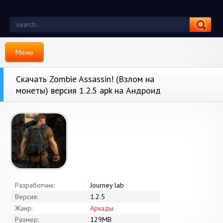
Меню
Скачать Zombie Assassin! (Взлом на
монеты) версия 1.2.5 apk на Андроид
Разработчик:
Journey lab
Версия:
1.2.5
Жанр:
Аркады
Размер:
129MB