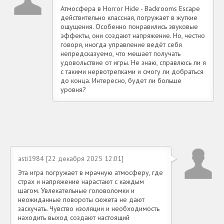
Атмосфера в Horror Hide - Backrooms Escape
действительно классная, погружает в жуткие
ощущения. Особенно понравились звуковые
эффекты, они создают напряжение. Но, честно
говоря, иногда управление ведёт себя
непредсказуемо, что мешает получать
удовольствие от игры. Не знаю, справлюсь ли я
с такими нервотрепками и смогу ли добраться
до конца. Интересно, будет ли больше
уровня?
asti1984 [22 декабря 2025 12:01]
Эта игра погружает в мрачную атмосферу, где
страх и напряжение нарастают с каждым
шагом. Увлекательные головоломки и
неожиданные повороты сюжета не дают
заскучать. Чувство изоляции и необходимость
находить выход создают настоящий