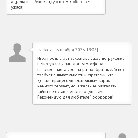
адреналин. Рекомендую всем любителям
ужаса!
avt-kiev [18 ноября 2025 19:02]
Игра предлагает захватывающее погружение
в мир ужаса и загадок. Атмосфера
напряжённая, а уровни разнообразные. Успех
требует внимательности и стратегии, что
делает процесс увлекательным. Страх
немного терзает, но и желание разгадать
тайны не оставляет равнодушным.
Рекомендую для любителей хорроров!