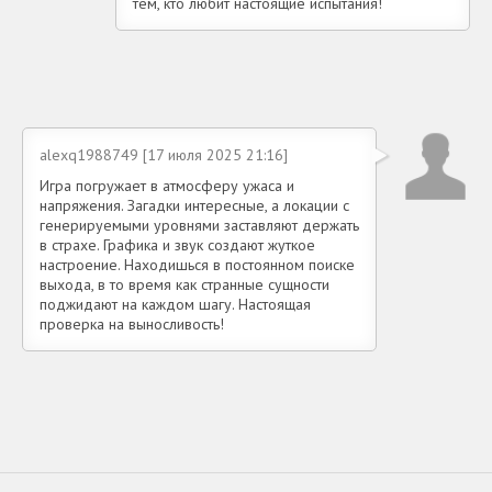
тем, кто любит настоящие испытания!
alexq1988749 [17 июля 2025 21:16]
Игра погружает в атмосферу ужаса и
напряжения. Загадки интересные, а локации с
генерируемыми уровнями заставляют держать
в страхе. Графика и звук создают жуткое
настроение. Находишься в постоянном поиске
выхода, в то время как странные сущности
поджидают на каждом шагу. Настоящая
проверка на выносливость!