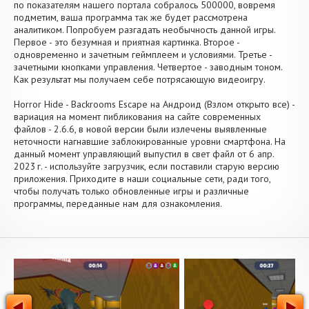
по показателям нашего портала собралось 500000, вовремя
подметим, ваша программа так же будет рассмотрена
аналитиком. Попробуем разгадать необычность данной игры.
Первое - это безумная и приятная картинка. Второе -
одновременно и зачетным геймплеем и условиями. Третье -
зачетными кнопками управления. Четвертое - заводным тоном.
Как результат мы получаем себе потрясающую видеоигру.
Horror Hide - Backrooms Escape на Андроид (Взлом открыто все) -
вариация на момент пибликования на сайте современных
файлов - 2.6.6, в новой версии были излечены выявленные
неточности нагнавшие заблокированные уровни смартфона. На
данный момент управляющий выпустил в свет файл от 6 апр.
2023 г. - используйте загрузчик, если поставили старую версию
приложения. Приходите в наши социальные сети, ради того,
чтобы получать только обновленные игры и различные
программы, переданные нам для ознакомления.