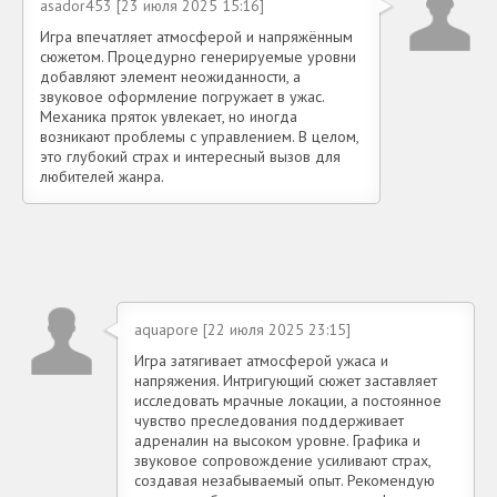
asador453 [23 июля 2025 15:16]
Игра впечатляет атмосферой и напряжённым
сюжетом. Процедурно генерируемые уровни
добавляют элемент неожиданности, а
звуковое оформление погружает в ужас.
Механика пряток увлекает, но иногда
возникают проблемы с управлением. В целом,
это глубокий страх и интересный вызов для
любителей жанра.
aquapore [22 июля 2025 23:15]
Игра затягивает атмосферой ужаса и
напряжения. Интригующий сюжет заставляет
исследовать мрачные локации, а постоянное
чувство преследования поддерживает
адреналин на высоком уровне. Графика и
звуковое сопровождение усиливают страх,
создавая незабываемый опыт. Рекомендую