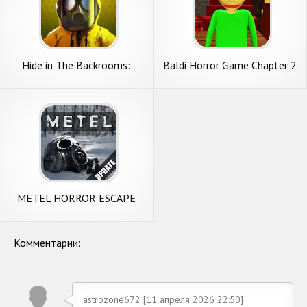
Hide in The Backrooms:
Baldi Horror Game Chapter 2
Побег
: Evil House Escape
METEL HORROR ESCAPE
Комментарии:
astrozone672 [11 апреля 2026 22:50]