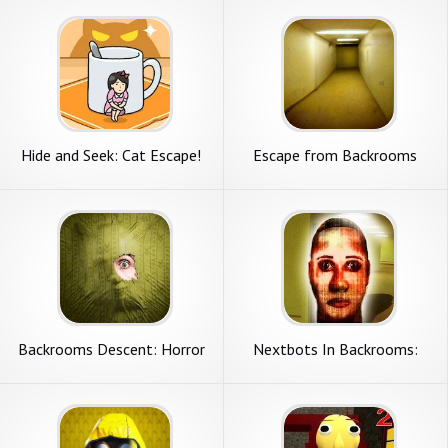
Hide and Seek: Cat Escape!
Escape from Backrooms
Backrooms Descent: Horror
Nextbots In Backrooms:
Game
Obunga