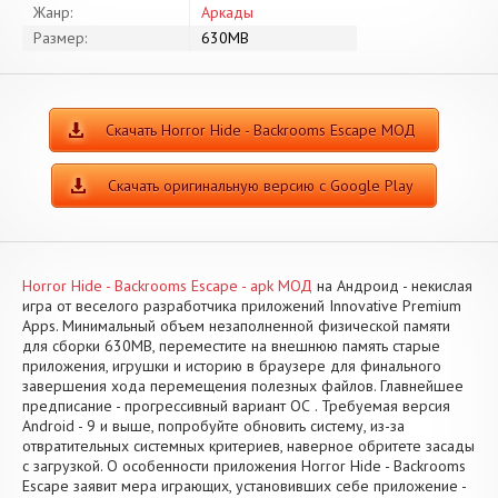
Жанр:
Аркады
Размер:
630MB
Скачать Horror Hide - Backrooms Escape МОД
Скачать оригинальную версию с Google Play
Horror Hide - Backrooms Escape - apk МОД
на Андроид - некислая
игра от веселого разработчика приложений Innovative Premium
Apps. Минимальный объем незаполненной физической памяти
для сборки 630MB, переместите на внешнюю память старые
приложения, игрушки и историю в браузере для финального
завершения хода перемещения полезных файлов. Главнейшее
предписание - прогрессивный вариант ОС . Требуемая версия
Android - 9 и выше, попробуйте обновить систему, из-за
отвратительных системных критериев, наверное обритете засады
с загрузкой. О особенности приложения Horror Hide - Backrooms
Escape заявит мера играющих, установивших себе приложение -