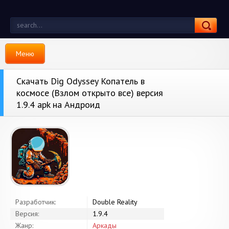
Меню
Скачать Dig Odyssey Копатель в
космосе (Взлом открыто все) версия
1.9.4 apk на Андроид
Разработчик:
Double Reality
Версия:
1.9.4
Жанр:
Аркады