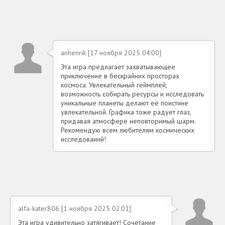
anhenrik [17 ноября 2025 04:00]
Эта игра предлагает захватывающее
приключение в бескрайних просторах
космоса. Увлекательный геймплей,
возможность собирать ресурсы и исследовать
уникальные планеты делают её поистине
увлекательной. Графика тоже радует глаз,
придавая атмосфере неповторимый шарм.
Рекомендую всем любителям космических
исследований!
alfa-kater806 [1 ноября 2025 02:01]
Эта игра удивительно затягивает! Сочетание