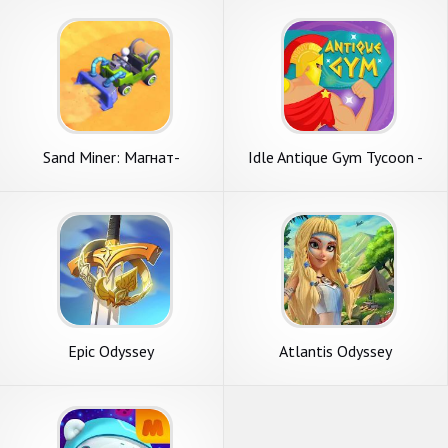
Sand Miner: Магнат-
Idle Antique Gym Tycoon -
Копатель
Odyssey Ленивый магнат
Epic Odyssey
Atlantis Odyssey