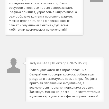
исследования, строительства и добычи
ресурсов в космосе просто завораживает.
Графика приятная, управление интуитивное, а
разнообразие контента постоянно радует.
Можно проводить часы в поисках новых
планет и улучшений. Рекомендую всем
любителям космических приключений!
andysnell433 [10 октября 2025 06:31]
Супер увлекательная игра! Копаешь в
безкрайние просторы космоса, собираешь
ресурсы и исследуешь новые миры. Графика
приятная, управление интуитивное, а
возможности прокачки персонажа радуют.
Залипнуть можно на долго — не хватает только
мультиплеера для атмосферы соревнования!