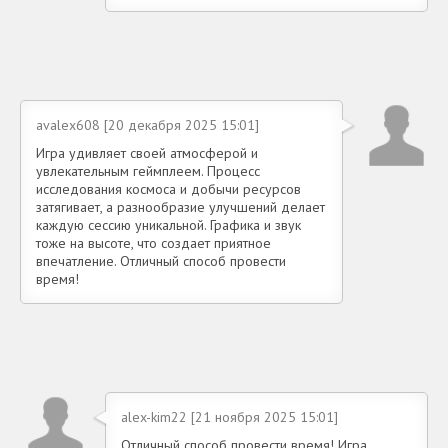
avalex608 [20 декабря 2025 15:01]
Игра удивляет своей атмосферой и
увлекательным геймплеем. Процесс
исследования космоса и добычи ресурсов
затягивает, а разнообразие улучшений делает
каждую сессию уникальной. Графика и звук
тоже на высоте, что создает приятное
впечатление. Отличный способ провести
время!
alex-kim22 [21 ноября 2025 15:01]
Отличный способ провести время! Игра