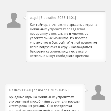
altgul [5 декабря 2025 14:01]
Как геймер, я считаю, что аркадные игры на
мобильных устройствах предлагают
невероятную ностальгию и множество
увлекательных моментов. Их простое
управление и быстрый геймплей позволяют
легко погрузиться в игру и наслаждаться
быстрыми сессиями, когда есть всего
несколько минут свободного времени.
alestro911560 [22 ноября 2025 04:02]
Аркадные игры на мобильных устройствах —
это отличный способ найти время для веселья
и тестирования реакций. Они предлагают
простой, но увлекательный игровой процесс и