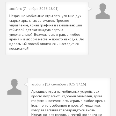
anciferx [7 ноября 2025 18:01]
Недавние мобильные игры вернули мне дух
старых аркадных автоматов. Простое
управление, яркая графика и захватывающий
геймплей делают каждую партию
увлекательной. Возможность играть в любое
время и в любом месте — просто находка. Это
идеальный способ отвлечься и насладиться
ностальгией!
ascdoris [13 сентября 2025 17:16]
Аркадные игры на мобильных устройствах
просто потрясают! Удобный геймплей, яркая
графика и возможность играть в любое время.
Есть что-то особенное в простой механике,
которая заставляет возвращаться вновь.
Идеально для коротких сессий, когда нужно