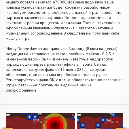
нашего портала накапало 470000, вовремя подметим, ваша
попытка установить так же будет сосчитана разработчиком.
Попробуем рассмотреть необычность данной игры. Первое - это
царская и законченная картинка. Второе - одновременно и
зачетным игровым процессом и задачами. Третье - качественно
оформлеными клавишами управления. Четвертое - игривым
музыкальным сопровождением. В следствии мы получаем себе
мощную игру.
Moray Doomsday: arcade games на Андроид (Взлом на деньги) -
редакция на час запуска на сайте новейших файлов - 0.2.5, в
измененной версии были изменены известные недоработки
пораждающие перезагрузки телефона аппарата. Сейчас
исполнитель загрузил файл от 13 июл. 2023 г. - загрузите
обновление, если поставили нерабочую версию игрушки.
Регистрируйтесь в наши OK, с целью обновлять только последние
игры и различные программы, выданные нам на
распространение.