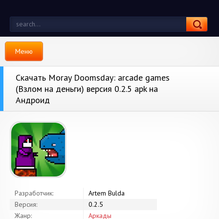
Меню
Скачать Moray Doomsday: arcade games
(Взлом на деньги) версия 0.2.5 apk на
Андроид
Разработчик:
Artem Bulda
Версия:
0.2.5
Жанр:
Аркады