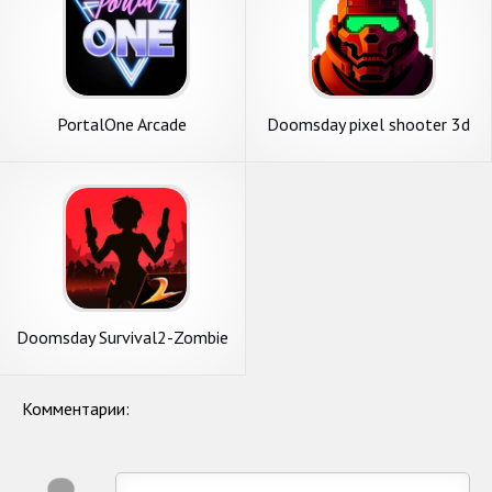
PortalOne Arcade
Doomsday pixel shooter 3d
Doomsday Survival2-Zombie
Game
Комментарии: