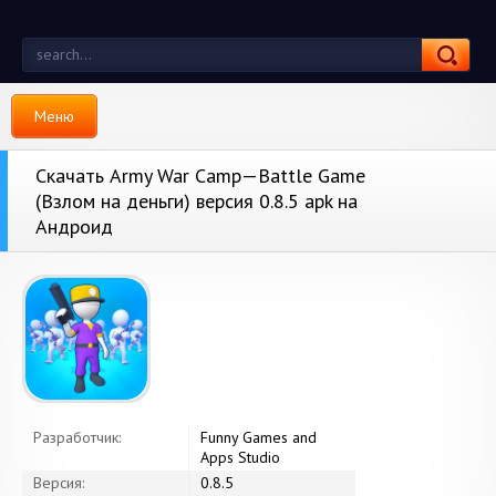
Меню
Скачать Army War Camp—Battle Game
(Взлом на деньги) версия 0.8.5 apk на
Андроид
Разработчик:
Funny Games and
Apps Studio
Версия:
0.8.5