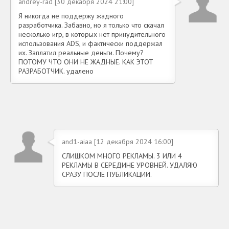
andrey-rad [30 декабря 2024 21:00]
Я никогда не поддержу жадного
разработчика. Забавно, но я только что скачал
несколько игр, в которых нет принудительного
использования ADS, и фактически поддержал
их. Заплатил реальные деньги. Почему?
ПОТОМУ ЧТО ОНИ НЕ ЖАДНЫЕ. КАК ЭТОТ
РАЗРАБОТЧИК. удалено
and1-aiaa [12 декабря 2024 16:00]
СЛИШКОМ МНОГО РЕКЛАМЫ. 3 ИЛИ 4
РЕКЛАМЫ В СЕРЕДИНЕ УРОВНЕЙ. УДАЛЯЮ
СРАЗУ ПОСЛЕ ПУБЛИКАЦИИ.