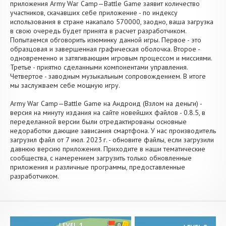
приложения Army War Camp—Battle Game заявит количество
участников, скачавших себе приложение - по индексу
использования в стране накапало 570000, заодно, ваша загрузка
в свою очередь будет принята в расчет разработчиком.
Попытаемся обговорить изюминку данной игры. Первое - это
образцовая и завершенная графическая оболочка. Второе -
одновременно и затягивающим игровым процессом и миссиями.
Третье - приятно сделанными компонентами управления.
Четвертое - заводным музыкальным сопровождением. В итоге
мы заслужваем себе мощную игру.
Army War Camp—Battle Game на Андроид (Взлом на деньги) -
версия на минуту издания на сайте новейших файлов - 0.8.5, в
переделанной версии были отредактированы основные
недоработки дающие зависания смартфона. У нас производитель
загрузил файл от 7 июл. 2023 г. - обновите файлы, если загрузили
давнюю версию приложения. Приходите в наши тематические
сообщества, с намерением загрузить только обновленные
приложения и различные программы, предоставленные
разработчиком.