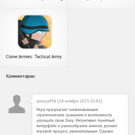
Game 3D 2020
Car Transporter Games
Clone Armies: Tactical Army
Game
Комментарии:
anunya956 [14 ноября 2025 01:01]
Игра предлагает захватывающие
стратегические сражения и возможность
улучшать свою базу. Интуитивно понятный
интерфейс и разнообразие юнитов делают
игровой процесс увлекательным. Однако