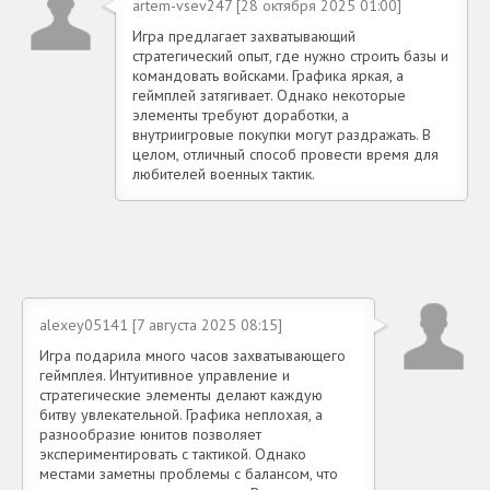
artem-vsev247 [28 октября 2025 01:00]
Игра предлагает захватывающий
стратегический опыт, где нужно строить базы и
командовать войсками. Графика яркая, а
геймплей затягивает. Однако некоторые
элементы требуют доработки, а
внутриигровые покупки могут раздражать. В
целом, отличный способ провести время для
любителей военных тактик.
alexey05141 [7 августа 2025 08:15]
Игра подарила много часов захватывающего
геймплея. Интуитивное управление и
стратегические элементы делают каждую
битву увлекательной. Графика неплохая, а
разнообразие юнитов позволяет
экспериментировать с тактикой. Однако
местами заметны проблемы с балансом, что