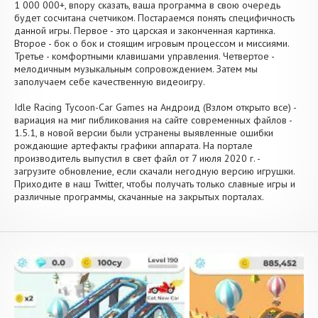
1 000 000+, впору сказать, ваша программа в свою очередь
будет сосчитана счетчиком. Постараемся понять специфичность
данной игры. Первое - это царская и законченная картинка.
Второе - бок о бок и стоящим игровым процессом и миссиями.
Третье - комфортными клавишами управления. Четвертое -
мелодичным музыкальным сопровождением. Затем мы
заполучаем себе качественную видеоигру.
Idle Racing Tycoon-Car Games на Андроид (Взлом открыто все) -
вариация на миг пибликования на сайте современных файлов -
1.5.1, в новой версии были устранены выявленные ошибки
рождающие артефакты графики аппарата. На портале
производитель выпустил в свет файл от 7 июля 2020 г. -
загрузите обновление, если скачали негодную версию игрушки.
Приходите в наш Twitter, чтобы получать только славные игры и
различные программы, скачанные на закрытых порталах.