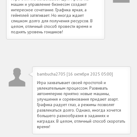
машин и управление бизнесом создают
интересное сочетание. Графика яркая, а
геймплей затягивает. Но иногда ждает
слишком долго для получения ресурсов. В
целом, отличный способ провести время и
поднять уровень гонщиков!
bambucha2705 [16 октября 2025 05:00]
Игра захватывает своей простотой и
увлекательным процессом. Развивать
автоимперию приятно: новые машины,
улучшения и соревнования придают азарт.
Графика радует глаз, а режимы позволят
развлекаться долго. Однако, иногда хочется
большего разнообразия в заданиях и
наградах. В целом, отличный способ скоротать
время!