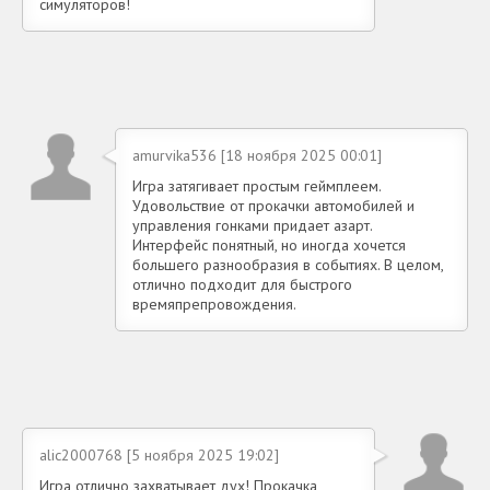
симуляторов!
amurvika536 [18 ноября 2025 00:01]
Игра затягивает простым геймплеем.
Удовольствие от прокачки автомобилей и
управления гонками придает азарт.
Интерфейс понятный, но иногда хочется
большего разнообразия в событиях. В целом,
отлично подходит для быстрого
времяпрепровождения.
alic2000768 [5 ноября 2025 19:02]
Игра отлично захватывает дух! Прокачка