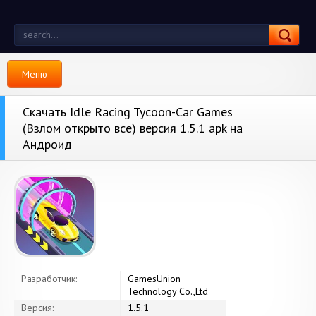
Меню
Скачать Idle Racing Tycoon-Car Games
(Взлом открыто все) версия 1.5.1 apk на
Андроид
Разработчик:
GamesUnion
Technology Co.,Ltd
Версия:
1.5.1