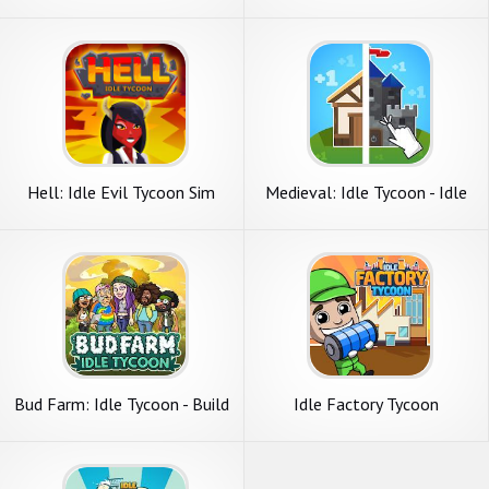
Hell: Idle Evil Tycoon Sim
Medieval: Idle Tycoon - Idle
Clicker Tycoon Game
Bud Farm: Idle Tycoon - Build
Idle Factory Tycoon
Your Weed Farm