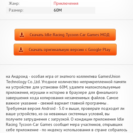
Жанр:
Приключения
Размер:
60M
Скачать Idle Racing Tycoon-Car Games МОД
Скачать оригинальную версию с Google Play
на Андроид - особая игра от знатного коллектива GamesUnion
Technology Co.,Ltd. Угодное количество неприкрепленной памяти
на устройстве для установки 60M, удалите малоиспользуемые
приложения, игрушки и историю в браузере для финального
завершения хода копирования незаменимых файлов. Самое
важное указание - свежий вариант главной программы .
Требуемая версия Android - 5.0 и выше, проверьте подходит ли
ваше устройство, из-за неважных системных условий, вы
получите затруднения с загрузкой. О кондиции приложения Idle
Racing Tycoon-Car Games сообщит мера участников, открывших
себе приложение - по индексу использования в стране собралось