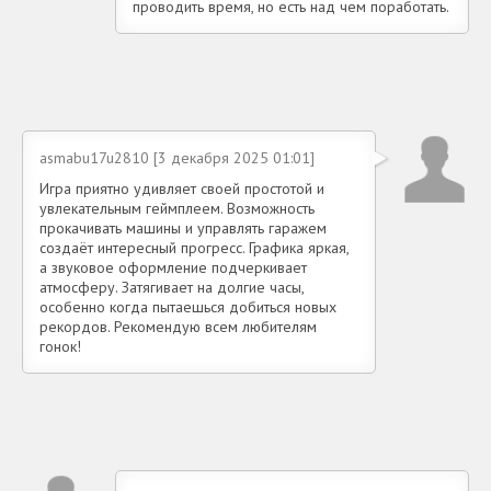
проводить время, но есть над чем поработать.
asmabu17u2810 [3 декабря 2025 01:01]
Игра приятно удивляет своей простотой и
увлекательным геймплеем. Возможность
прокачивать машины и управлять гаражем
создаёт интересный прогресс. Графика яркая,
а звуковое оформление подчеркивает
атмосферу. Затягивает на долгие часы,
особенно когда пытаешься добиться новых
рекордов. Рекомендую всем любителям
гонок!