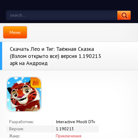
Меню
Скачать Лео и Тиг: Таёжная Сказка
(Взлом открыто все) версия 1.190213
apk на Андроид
Разработчик:
Interactive Moolt DTv
Версия:
1.190213
Жанр:
Приключения