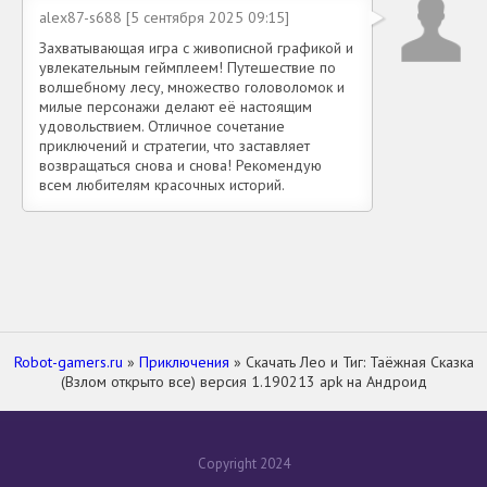
alex87-s688 [5 сентября 2025 09:15]
Захватывающая игра с живописной графикой и
увлекательным геймплеем! Путешествие по
волшебному лесу, множество головоломок и
милые персонажи делают её настоящим
удовольствием. Отличное сочетание
приключений и стратегии, что заставляет
возвращаться снова и снова! Рекомендую
всем любителям красочных историй.
Robot-gamers.ru
»
Приключения
» Скачать Лео и Тиг: Таёжная Сказка
(Взлом открыто все) версия 1.190213 apk на Андроид
Copyright 2024