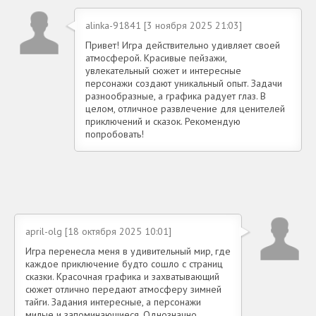
alinka-91841 [3 ноября 2025 21:03]
Привет! Игра действительно удивляет своей
атмосферой. Красивые пейзажи,
увлекательный сюжет и интересные
персонажи создают уникальный опыт. Задачи
разнообразные, а графика радует глаз. В
целом, отличное развлечение для ценителей
приключений и сказок. Рекомендую
попробовать!
april-olg [18 октября 2025 10:01]
Игра перенесла меня в удивительный мир, где
каждое приключение будто сошло с страниц
сказки. Красочная графика и захватывающий
сюжет отлично передают атмосферу зимней
тайги. Задания интересные, а персонажи
милые и запоминающиеся. Однозначно