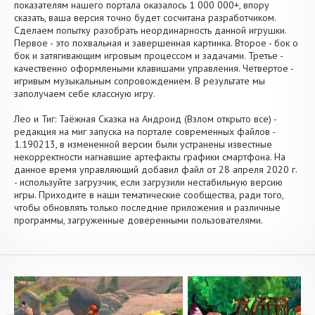
показателям нашего портала оказалось 1 000 000+, впору
сказать, ваша версия точно будет сосчитана разработчиком.
Сделаем попытку разобрать неординарность данной игрушки.
Первое - это похвальная и завершенная картинка. Второе - бок о
бок и затягивающим игровым процессом и задачами. Третье -
качественно оформлеными клавишами управления. Четвертое -
игривым музыкальным сопровождением. В результате мы
заполучаем себе классную игру.
Лео и Тиг: Таёжная Сказка на Андроид (Взлом открыто все) -
редакция на миг запуска на портале современных файлов -
1.190213, в измененной версии были устранены известные
некорректности нагнавшие артефакты графики смартфона. На
данное время управляющий добавил файл от 28 апреля 2020 г.
- используйте загрузчик, если загрузили нестабильную версию
игры. Приходите в наши тематические сообщества, ради того,
чтобы обновлять только последние приложения и различные
программы, загруженные доверенными пользователями.