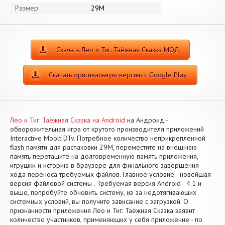
Размер:
29M
Скачать Лео и Тиг: Таёжная Сказка МОД
Скачать оригинальную версию с Google Play
Лео и Тиг: Таёжная Сказка на Android
на Андроид -
обворожительная игра от крутого производителя приложений
Interactive Moolt DTv. Потребное количество неприкрепленной
flash памяти для распаковки 29M, переместите на внешнюю
память перетащите на долговременную память приложения,
игрушки и историю в браузере для финального завершения
хода переноса требуемых файлов. Главное условие - новейшая
версия файловой системы . Требуемая версия Android - 4.1 и
выше, попробуйте обновить систему, из-за недотягивающих
системных условий, вы получите зависание с загрузкой. О
признанности приложения Лео и Тиг: Таёжная Сказка заявит
количество участников, применяющих у себя приложение - по