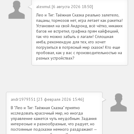
alexmul [6 августа 2026 18:50]
Лео и Тиг: Таёжная Сказка реально залетело,
пацаны, тормозов нет, игра летает как ракетка!
Установил на свой Андроид, всё чётко, никаких
багов не встретил, графика прям кайфецкий,
так что можно забыть о лагали! Сплошная
имба, рекомендую для тех, кто хочет
погрузиться в потрясный мир сказок! Кто еще
пробовал, как у вас с производительностью на
разных устройствах?
andr1979351 [23 февраля 2026 15:46]
В "Лео и Тиг: Таёжная Сказка" приятно
исследовать красочный мир, но иногда
управление кажется чуть неудобным. Задания
интересные и разнообразные, что радует, но
постоянные подсказки немного раздражают —