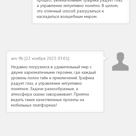
процесс увлекательным. Графика радует глаз,
а управление интуитивно понятно. В целом,
это отличный способ разгрузиться и
насладиться волшебным миром.
ans-9b [22 ноября 2025 03:01]
Недавно погрузился в удивительный мир с
двумя харизматичными героями, где каждый
уровень полон тайн и приключений. Графика
радует глаз, а управление интуитивно
понятное. Задачи разнообразные, а
атмосфера сказки завораживает. Приятно
видеть такие качественные проекты на
мобильных платформах!