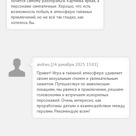
хочется самому разобраться. Картинка яркая, а
персонажи симпатичные. Хорошо, что есть
возможность побыть в атмосфере таёжных
приключений, но не всё так гладко, как
хотелось бы.
andreu [24 декабря 2025 13:01]
Привет! Игра в таёжной атмосфере удивляет
своим визуальным стилем и увлекательным
сюжетом. Путешествуя по живописным
локациям, мы рвемся в приключения, решаем
головоломки и встречаем колоритных
персонажей. Очень интересно, как
проработаны детали и взаимодействие между
героями. Рекомендую всем!