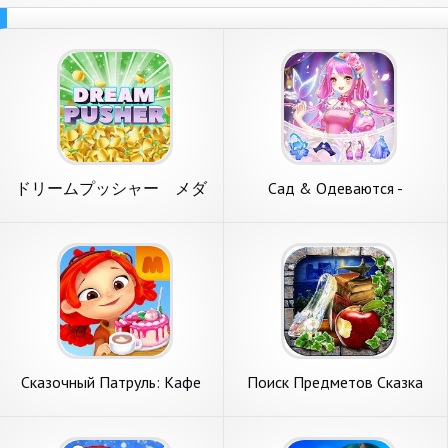
ドリームプッシャー メダ
Сад & Одеваются -
ルゲーム
Цветочная принцесса сказка
Сказочный Патруль: Кафе
Поиск Предметов Сказка