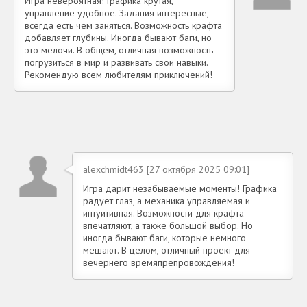
Игра невероятная! Графика крутая,
управление удобное. Задания интересные,
всегда есть чем заняться. Возможность крафта
добавляет глубины. Иногда бывают баги, но
это мелочи. В общем, отличная возможность
погрузиться в мир и развивать свои навыки.
Рекомендую всем любителям приключений!
alexchmidt463 [27 октября 2025 09:01]
Игра дарит незабываемые моменты! Графика
радует глаз, а механика управляемая и
интуитивная. Возможности для крафта
впечатляют, а также большой выбор. Но
иногда бывают баги, которые немного
мешают. В целом, отличный проект для
вечернего времяпрепровождения!