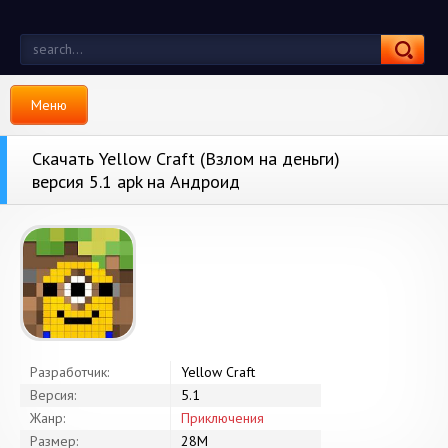
Меню
Скачать Yellow Craft (Взлом на деньги)
версия 5.1 apk на Андроид
Разработчик:
Yellow Craft
Версия:
5.1
Жанр:
Приключения
Размер:
28M