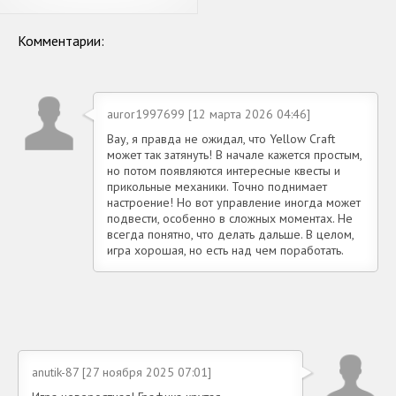
Комментарии:
auror1997699 [12 марта 2026 04:46]
Вау, я правда не ожидал, что Yellow Craft
может так затянуть! В начале кажется простым,
но потом появляются интересные квесты и
прикольные механики. Точно поднимает
настроение! Но вот управление иногда может
подвести, особенно в сложных моментах. Не
всегда понятно, что делать дальше. В целом,
игра хорошая, но есть над чем поработать.
anutik-87 [27 ноября 2025 07:01]