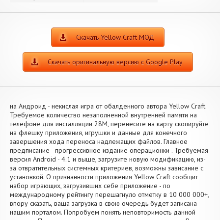
Скачать Yellow Craft МОД
Скачать оригинальную версию с Google Play
на Андроид - некислая игра от обалденного автора Yellow Craft.
Требуемое количество незаполненной внутренней памяти на
телефоне для инсталляции 28M, перенесите на карту скопируйте
на флешку приложения, игрушки и данные для конечного
завершения хода переноса надлежащих файлов. Главное
предписание - прогрессивное издание операционки . Требуемая
версия Android - 4.1 и выше, загрузите новую модификацию, из-
за отвратительных системных критериев, возможны зависание с
установкой. О признанности приложения Yellow Craft сообщит
набор играющих, загрузивших себе приложение - по
международному рейтингу перешагнуло отметку в 10 000 000+,
впору сказать, ваша загрузка в свою очередь будет записана
нашим порталом. Попробуем понять неповторимость данной