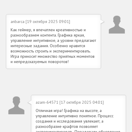
anbarca [19 октября 2025 09:01]
Как геймер, я впечатлен креативностью и
разнообразием контента. Графика яркая,
управление интуитивное, а уровни предлагают
интересные задания. Особенно нравится
возможность строить и экспериментировать.
Игра приносит множество приятных моментов
и непредсказуемых поворотов!
azam-64571 [17 октября 2025 04:01]
Отличная игра! Графика на высоте, а
управление интуитивно понятное. Процесс
создания и исследования увлекает, а
разнообразие крафтов позволяет
экспериментировать. Порадовали обновления