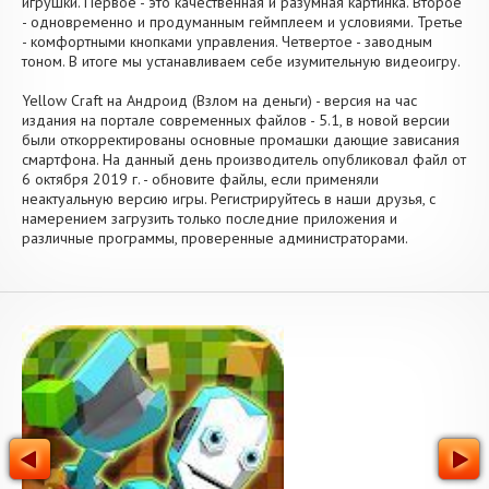
игрушки. Первое - это качественная и разумная картинка. Второе
- одновременно и продуманным геймплеем и условиями. Третье
- комфортными кнопками управления. Четвертое - заводным
тоном. В итоге мы устанавливаем себе изумительную видеоигру.
Yellow Craft на Андроид (Взлом на деньги) - версия на час
издания на портале современных файлов - 5.1, в новой версии
были откорректированы основные промашки дающие зависания
смартфона. На данный день производитель опубликовал файл от
6 октября 2019 г. - обновите файлы, если применяли
неактуальную версию игры. Регистрируйтесь в наши друзья, с
намерением загрузить только последние приложения и
различные программы, проверенные администраторами.