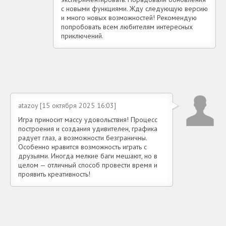
с новыми функциями. Жду следующую версию
и много новых возможностей! Рекомендую
попробовать всем любителям интересных
приключений.
atazoy [15 октября 2025 16:03]
Игра приносит массу удовольствия! Процесс
построения и создания удивителен, графика
радует глаз, а возможности безграничны.
Особенно нравится возможность играть с
друзьями. Иногда мелкие баги мешают, но в
целом — отличный способ провести время и
проявить креативность!