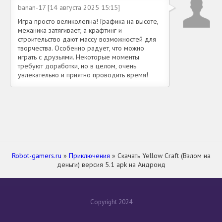
banan-17 [14 августа 2025 15:15]
Игра просто великолепна! Графика на высоте,
механика затягивает, а крафтинг и
строительство дают массу возможностей для
творчества. Особенно радует, что можно
играть с друзьями. Некоторые моменты
требуют доработки, но в целом, очень
увлекательно и приятно проводить время!
Robot-gamers.ru
»
Приключения
» Скачать Yellow Craft (Взлом на
деньги) версия 5.1 apk на Андроид
Copyright 2024