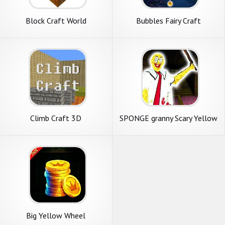
Block Craft World
Bubbles Fairy Craft
Climb Craft 3D
SPONGE granny Scary Yellow
Mod: Horror Game
Big Yellow Wheel