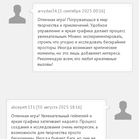
arvydas36 [1 сентября 2025 00:16]
Отличная игра! Погружаешься в мир
творчества и приключений. Удобное
управление и яркая графика делают процесс
увлекательным. Можно экспериментировать,
строить что угодно и исследовать бескрайние
просторы. Иногда возникают критические
моменты, но это лишь добавляет интереса.
Рекомендую всем, кто любит креативные
вызовы!
alicepetr131 [30 августа 2025 18:16]
Отличная игра! Увлекательный геймплей и
яркая графика затягивают надолго. Процесс
создания и исследования очень интересен, а
возможности для творчества просто
бесконечны. Иногда бывают баги, но они не