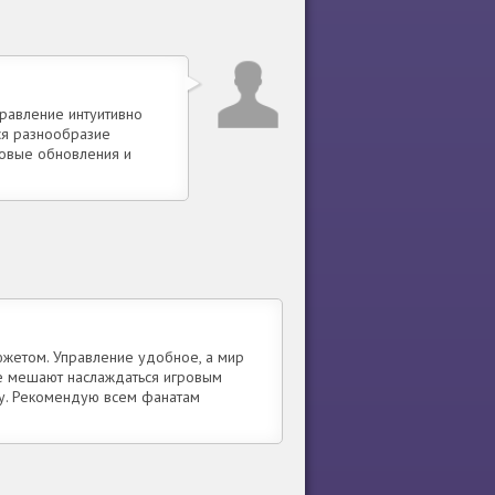
правление интуитивно
тся разнообразие
новые обновления и
южетом. Управление удобное, а мир
не мешают наслаждаться игровым
у. Рекомендую всем фанатам