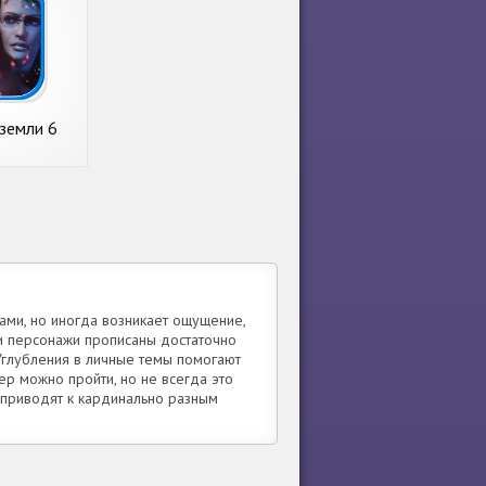
земли 6
ами, но иногда возникает ощущение,
, и персонажи прописаны достаточно
Углубления в личные темы помогают
ер можно пройти, но не всегда это
 приводят к кардинально разным