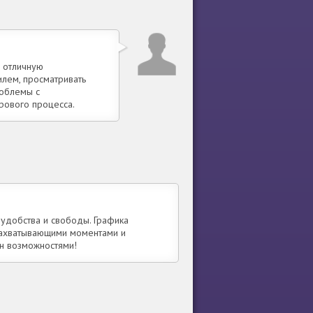
 отличную
илем, просматривать
роблемы с
рового процесса.
удобства и свободы. Графика
 захватывающими моментами и
ён возможностями!