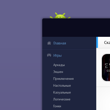
Ск
Главная
Игры
Аркады
Экшен
Приключения
Настольные
Казуальные
Логические
Гонки