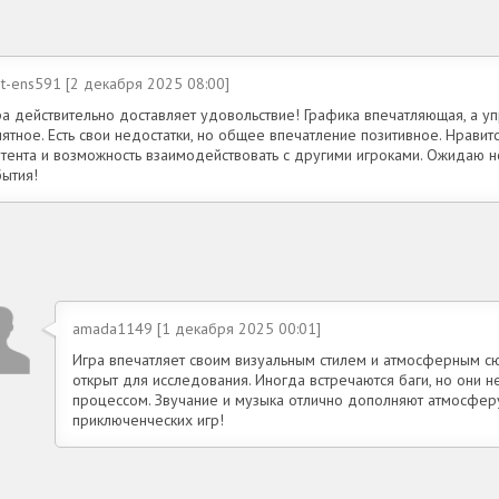
t-ens591 [2 декабря 2025 08:00]
ра действительно доставляет удовольствие! Графика впечатляющая, а у
ятное. Есть свои недостатки, но общее впечатление позитивное. Нрави
нтента и возможность взаимодействовать с другими игроками. Ожидаю 
бытия!
amada1149 [1 декабря 2025 00:01]
Игра впечатляет своим визуальным стилем и атмосферным с
открыт для исследования. Иногда встречаются баги, но они 
процессом. Звучание и музыка отлично дополняют атмосфер
приключенческих игр!