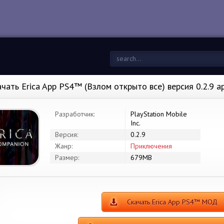
ачать Erica App PS4™ (Взлом открыто все) версия 0.2.9 
Разработчик:
PlayStation Mobile
Inc.
Версия:
0.2.9
Жанр:
Приключения
Размер:
679MB
Скачать Erica App PS4™ МОД