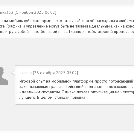
urka333 [1 ноября 2025 06:02]
ра на мобильной платформе – это отличный способ насладиться любим
те. Графика и управление могут быть не такими идеальными, как на кон
ть игру с собой – это большой плюс. Главное, чтобы игровой процесс о
asosha [26 октября 2025 05:02]
Игровой опыт на мобильной платформе просто потрясающий
захватывающая графика. Геймплей затягивает, а возможность
идеальным спутником. Однако пухлая оптимизация на некотор
лучшего. В целом, стоящая попытка!