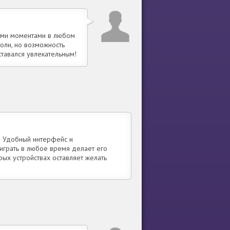
ыми моментами в любом
соли, но возможность
ставался увлекательным!
! Удобный интерфейс и
 играть в любое время делает его
ых устройствах оставляет желать