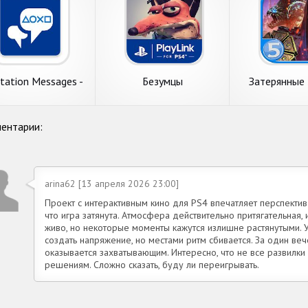
tation Messages -
Безумцы
Затерянные 
к дела у ваших
Друзей?
ентарии:
arina62 [13 апреля 2026 23:00]
Проект с интерактивным кино для PS4 впечатляет перспектив
что игра затянута. Атмосфера действительно притягательная
живо, но некоторые моменты кажутся излишне растянутыми. 
создать напряжение, но местами ритм сбивается. За один веч
оказывается захватывающим. Интересно, что не все развилки
решениям. Сложно сказать, буду ли переигрывать.