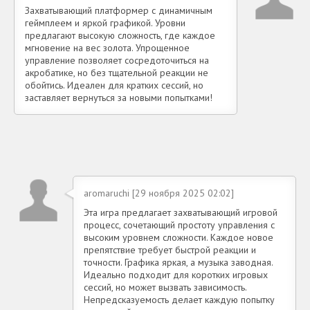
Захватывающий платформер с динамичным
геймплеем и яркой графикой. Уровни
предлагают высокую сложность, где каждое
мгновение на вес золота. Упрощенное
управление позволяет сосредоточиться на
акробатике, но без тщательной реакции не
обойтись. Идеален для кратких сессий, но
заставляет вернуться за новыми попытками!
aromaruchi [29 ноября 2025 02:02]
Эта игра предлагает захватывающий игровой
процесс, сочетающий простоту управления с
высоким уровнем сложности. Каждое новое
препятствие требует быстрой реакции и
точности. Графика яркая, а музыка заводная.
Идеально подходит для коротких игровых
сессий, но может вызвать зависимость.
Непредсказуемость делает каждую попытку