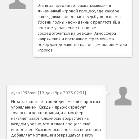
Эта игра предлагает захватывающий и
динамичный игровой процесс, где каждое
ваше движение решает судьбу персонажа.
Уровни полны неожиданных препятствий, а
простое управление позволяет
сосредоточиться на реакции. Атмосфера
напряжения и постоянное стремление к
рекордам делают её настоящим вызовом для
игроков.
ayan1998mm [19 декабря 2025 02:01]
Игра захватывает своей динамикой и простым
управлением. Каждый прыжок требует
точности и концентрации, а атмосфера
накаляет азарт. Сложность возрастает на
каждом уровне, что делает процесс ещё
интереснее. Возможность прокачки персонажа
добавляет мотивации возвращаться в игру