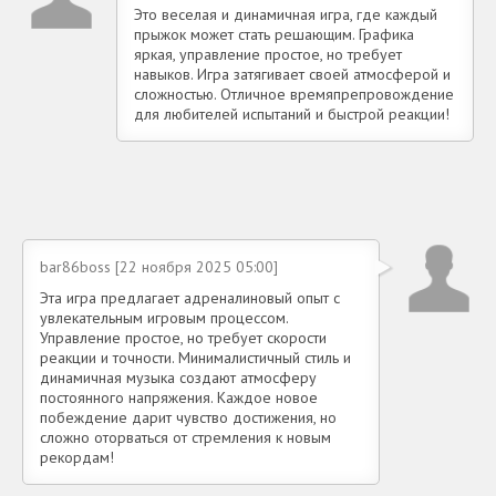
Это веселая и динамичная игра, где каждый
прыжок может стать решающим. Графика
яркая, управление простое, но требует
навыков. Игра затягивает своей атмосферой и
сложностью. Отличное времяпрепровождение
для любителей испытаний и быстрой реакции!
bar86boss [22 ноября 2025 05:00]
Эта игра предлагает адреналиновый опыт с
увлекательным игровым процессом.
Управление простое, но требует скорости
реакции и точности. Минималистичный стиль и
динамичная музыка создают атмосферу
постоянного напряжения. Каждое новое
побеждение дарит чувство достижения, но
сложно оторваться от стремления к новым
рекордам!