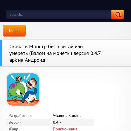
Меню
Скачать Монстр бег: прыгай или
умереть (Взлом на монеты) версия 0.4.7
apk на Андроид
Разработчик:
VGames Studios
Версия:
0.4.7
Жанр:
Приключения