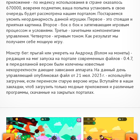
приложение - по индексу использования в стране оказалось
670000, вовремя подметим, ваша попытка установить в свою
очередь будет рассмотрена нашим порталом. Постараемся
уяснить неординарность данной игрушки. Первое - это стоящая и
приятная картинка. Второе - бок о бок и затягивающим игровым
процессом и условиями. Третье - зачетными компонентами
управления. Четвертое - игривым тоном. Как результат мы
получаем себе мощную игру.
Монстр бег: прыгай или умереть на Андроид (Взлом на монеты) -
редакция на миг запуска на портале современных файлов - 0.4.7,
в переделанной версии были излечены известные
некорректности дающие зависания аппарата. На данный день
управляющий опубликовал файл от 21 июл. 2023 г. - используйте
загрузчик, если перенесли старую версию игры. Вступайте в наши
закладки, чтоб загрузить только модные приложения и различные
программы, скачанные на закрытых порталах.