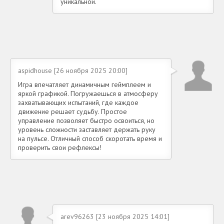
уникальной.
aspidhouse [26 ноября 2025 20:00]
Игра впечатляет динамичным геймплеем и
яркой графикой. Погружаешься в атмосферу
захватывающих испытаний, где каждое
движение решает судьбу. Простое
управление позволяет быстро освоиться, но
уровень сложности заставляет держать руку
на пульсе. Отличный способ скоротать время и
проверить свои рефлексы!
arev96263 [23 ноября 2025 14:01]