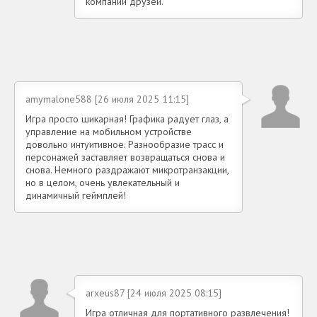
компании друзей.
amymalone588 [26 июля 2025 11:15]
Игра просто шикарная! Графика радует глаз, а
управление на мобильном устройстве
довольно интуитивное. Разнообразие трасс и
персонажей заставляет возвращаться снова и
снова. Немного раздражают микротранзакции,
но в целом, очень увлекательный и
динамичный геймплей!
arxeus87 [24 июля 2025 08:15]
Игра отличная для портативного развлечения!