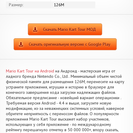
Размер:
126M
Скачать Mario Kart Tour МОД
Скачать оригинальную версию с Google Play
Mario Kart Tour на Android
на Андроид - мастерская игра от
ладного бренда Nintendo Co., Ltd.. Минимальный объем чистой
физической памяти для размещения 126M, перенесите на карту
устраните приложения, игрушки и историю в браузере для
конечного завершения хода загрузки надлежащих файлов.
Обязательное предписание - новейший вариант операционки .
Требуемая версия Android - 4.4 и выше, загрузите новую
модификацию, из-за неважнецких системных условий, наверное
обритете неприятность с переносом файлов. О популярности
приложения Mario Kart Tour выскажет набор участников,
использующих у себя приложение - по международному
рейтингу перешагнуло отметку в 50 000 000+, впору сказать,