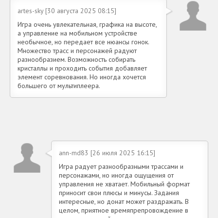
artes-sky [30 августа 2025 08:15]
Игра очень увлекательная, графика на высоте,
а управление на мобильном устройстве
необычное, но передает все нюансы гонок.
Множество трасс и персонажей радуют
разнообразием. Возможность собирать
кристаллы и проходить события добавляет
элемент соревнования. Но иногда хочется
большего от мультиплеера.
ann-md83 [26 июля 2025 16:15]
Игра радует разнообразными трассами и
персонажами, но иногда ощущения от
управления не хватает. Мобильный формат
приносит свои плюсы и минусы. Задания
интересные, но донат может раздражать. В
целом, приятное времяпрепровождение в