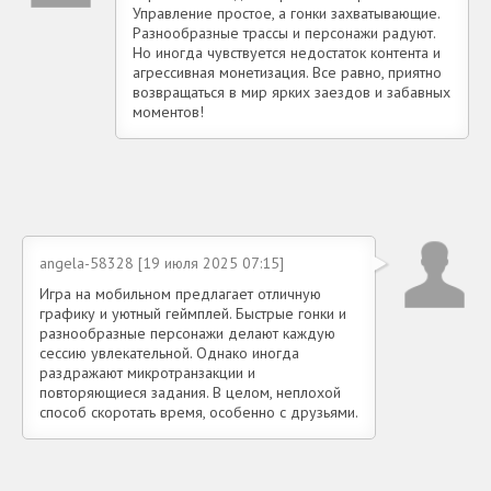
Управление простое, а гонки захватывающие.
Разнообразные трассы и персонажи радуют.
Но иногда чувствуется недостаток контента и
агрессивная монетизация. Все равно, приятно
возвращаться в мир ярких заездов и забавных
моментов!
angela-58328 [19 июля 2025 07:15]
Игра на мобильном предлагает отличную
графику и уютный геймплей. Быстрые гонки и
разнообразные персонажи делают каждую
сессию увлекательной. Однако иногда
раздражают микротранзакции и
повторяющиеся задания. В целом, неплохой
способ скоротать время, особенно с друзьями.