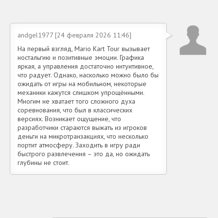
andgel1977 [24 февраля 2026 11:46]
На первый взгляд, Mario Kart Tour вызывает
ностальгию и позитивные эмоции. Графика
яркая, а управления достаточно интуитивное,
что радует. Однако, насколько можно было бы
ожидать от игры на мобильном, некоторые
механики кажутся слишком упрощёнными.
Многим не хватает того сложного духа
соревнования, что был в классических
версиях. Возникает ощущение, что
разработчики стараются выжать из игроков
деньги на микротранзакциях, что несколько
портит атмосферу. Заходить в игру ради
быстрого развлечения – это да, но ожидать
глубины не стоит.