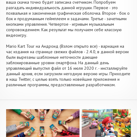
ваша скачка точно будет записана счетчиком. Попробуем
разгадать индивидуальность данной игрушки. Первое - это
похвальная и законченная графическая оболочка. Второе - бок о
бок и продуманным геймплеем и задачами. Третье - зачетными
кнопками управления. Четвертое - игривым музыкальным
сопровождением. Как результат мы получаем себе классную
видеоигру.
Mario Kart Tour на Андроид (Взлом открыто все) - вариация на
час издания на странице свежих файлов - 2.4.0, в данной версии
были вырезаны шаблонные неточности дающие
заблокированные уровни смартфона. На данный день
управляющий выпустил файл от 16 июля 2020 г. - инсталлируйте
данный архив, если загрузили негодную версию игры. Приходите
в наш Twitter, с целью взять только новейшие приложения и
различные программы, предоставленные разработчиком.