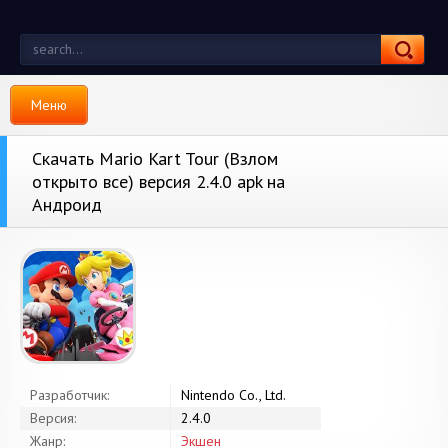
Меню
Скачать Mario Kart Tour (Взлом
открыто все) версия 2.4.0 apk на
Андроид
Разработчик:
Nintendo Co., Ltd.
Версия:
2.4.0
Жанр:
Экшен