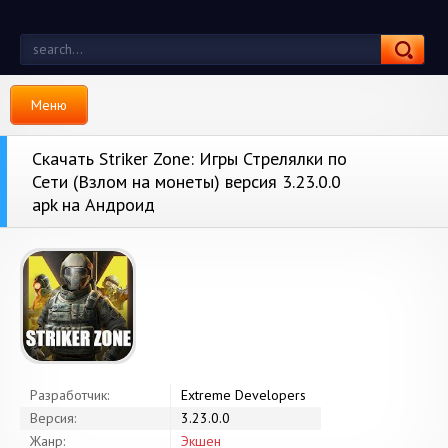
Меню
Скачать Striker Zone: Игры Стрелялки по
Сети (Взлом на монеты) версия 3.23.0.0
apk на Андроид
Разработчик:
Extreme Developers
Версия:
3.23.0.0
Жанр:
Экшен