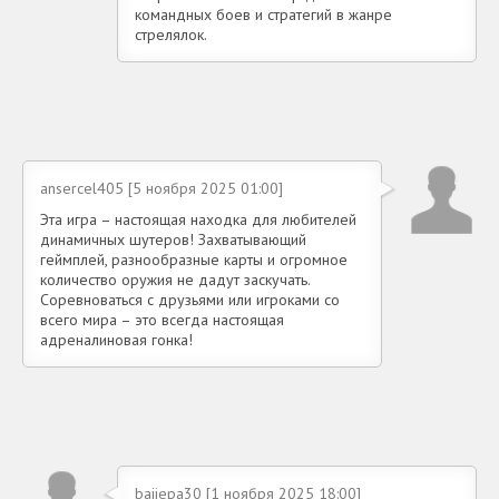
командных боев и стратегий в жанре
стрелялок.
ansercel405 [5 ноября 2025 01:00]
Эта игра – настоящая находка для любителей
динамичных шутеров! Захватывающий
геймплей, разнообразные карты и огромное
количество оружия не дадут заскучать.
Соревноваться с друзьями или игроками со
всего мира – это всегда настоящая
адреналиновая гонка!
bajiepa30 [1 ноября 2025 18:00]