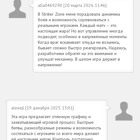
alla0469290 [20 марта 2026 11:46]
В Striker Zone меня порадовала динамика
боёв и возможность соревноваться с
реальными игроками. Каждый матч – это
настоящая жара! Но вот управление иногда
подводит, особенно в напряжённые моменты.
Когда враг вскакивает откуда ни возьмись,
бывает сложно быстро реагировать. Надеюсь,
разработчики обратят на это внимание и
улучшат механику. В целом игра держит в
напряжении!
alexejl [19 декабря 2025 15:01]
Эта игра предлагает отличную графику и
захватывающий игровой процесс. Быстрые
битвы, разнообразные режимы и возможность
состязаться с игроками со всего мира делают
её настоящим хитом. Контроль достаточно