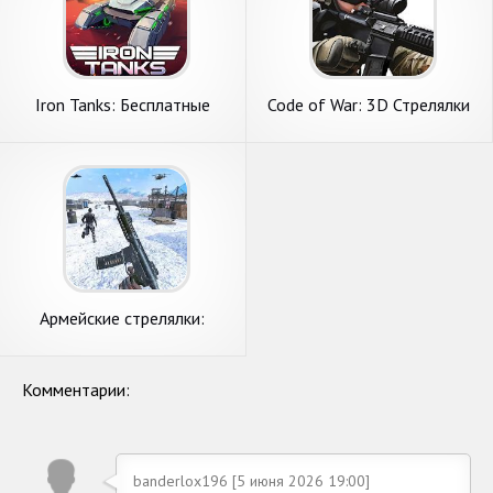
Iron Tanks: Бесплатные
Code of War: 3D Стрелялки
Стрелялки Игры про Танки
онлайн
Армейские стрелялки:
стрелялки 2019
Комментарии:
banderlox196 [5 июня 2026 19:00]