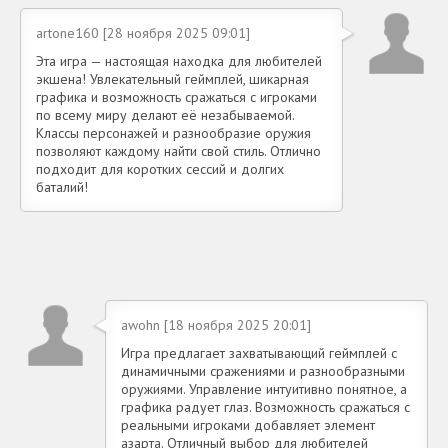
artone160 [28 ноября 2025 09:01]
Эта игра — настоящая находка для любителей
экшена! Увлекательный геймплей, шикарная
графика и возможность сражаться с игроками
по всему миру делают её незабываемой.
Классы персонажей и разнообразие оружия
позволяют каждому найти свой стиль. Отлично
подходит для коротких сессий и долгих
баталий!
awohn [18 ноября 2025 20:01]
Игра предлагает захватывающий геймплей с
динамичными сражениями и разнообразными
оружиями. Управление интуитивно понятное, а
графика радует глаз. Возможность сражаться с
реальными игроками добавляет элемент
азарта. Отличный выбор для любителей