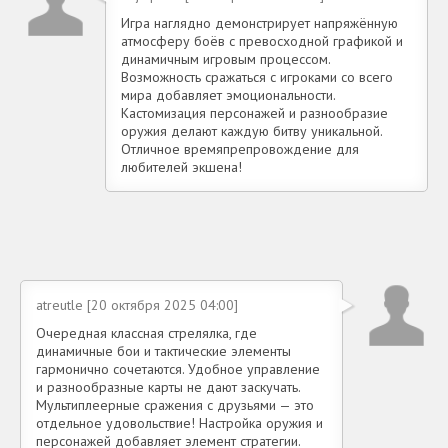
Игра наглядно демонстрирует напряжённую
атмосферу боёв с превосходной графикой и
динамичным игровым процессом.
Возможность сражаться с игроками со всего
мира добавляет эмоциональности.
Кастомизация персонажей и разнообразие
оружия делают каждую битву уникальной.
Отличное времяпрепровождение для
любителей экшена!
atreutle [20 октября 2025 04:00]
Очередная классная стрелялка, где
динамичные бои и тактические элементы
гармонично сочетаются. Удобное управление
и разнообразные карты не дают заскучать.
Мультиплеерные сражения с друзьями — это
отдельное удовольствие! Настройка оружия и
персонажей добавляет элемент стратегии.