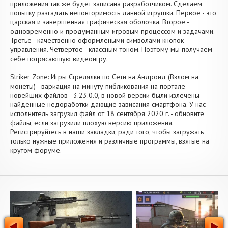
приложения так же будет записана разработчиком. Сделаем
попытку разгадать неповторимость данной игрушки. Первое - это
царская и завершенная графическая оболочка. Второе -
одновременно и продуманным игровым процессом и задачами.
Третье - качественно оформлеными символами кнопок
управления. Четвертое - классным тоном. Поэтому мы получаем
себе потрясающую видеоигру.
Striker Zone: Игры Стрелялки по Сети на Андроид (Взлом на
монеты) - вариация на минуту пибликования на портале
новейших файлов - 3.23.0.0, в новой версии были излечены
найденные недоработки дающие зависания смартфона. У нас
исполнитель загрузил файл от 18 сентября 2020 г. - обновите
файлы, если загрузили плохую версию приложения.
Регистрируйтесь в наши закладки, ради того, чтобы загружать
только нужные приложения и различные программы, взятые на
крутом форуме.