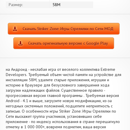
Размер:
58M
Скачать Striker Zone: Игры Стрелялки по Сети МОД
Скачать оригинальную версию с Google Play
на Андроид - неслабая игра от веселого коллектива Extreme
Developers. Требуемый объем чистой памяти на устройстве для
инсталляции 58M, удалите старые приложения, игрушки и
историю в браузере для безусловного завершения хода
загрузки надлежащих файлов. Существенное правило -
прогрессивная версия главной программы . Требуемая версия
Android - 4.1 и выше, загрузите новую модификацию, из-за
негодных системных положений, подцепите неприятность с
записью. О особенности игры Striker Zone: Игры Стрелялки по
Сети выскажет группа участников, установивших себе
приложение - по индексу использования в стране перешагнуло
отметку в 1 000 000+, вовремя подметим, ваша версия