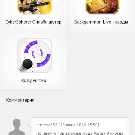
CyberSphere: Онлайн шутер
Backgammon Live - нарды
от 3 лица
онлайн
Rolly Vortex
Комментарии:
arteeva835 [19 июня 2026 15:50]
Почему-то при загрузке мода Vortex 9 иногда