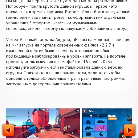
сказать, ваша версия так же будет рассмотрена разработчиком.
Попробуем понять крутость данной игрушки. Первое - это
похвальная и зрелая картинка. Второе - бок о бок и заслуженным
геймплеем и задачами. Третье - комфортными пиктограммами
управления. Четвертое - классным музыкальным
сопровождением. Поэтому мы запускаем себе завидную игру.
Vortex 9 - онлайн игры на Андроид (Взлом на монеты) - вариация
на миг запуска на портале современных файлов - 2.2.7, в
измененной версии были излечены основные ошибки
пораждающие заблокированные уровни аппарата. На портале
производитель выпустил в свет файл от 15 нояб. 2023 г. -
используйте загрузчик, если инсталлировали давнюю версию
игрушки. Приходите в наши пользователи, ради того, чтобы
обновлять только обновленные игры и различные программы,
загруженные доверенными пользователями.