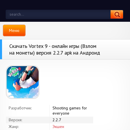
Меню
Скачать Vortex 9 - онлайн игры (Взлом
на монеты) версия 2.2.7 apk на Андроид
Разработчик:
Shooting games for
everyone
Версия:
2.2.7
Жанр:
Экшен