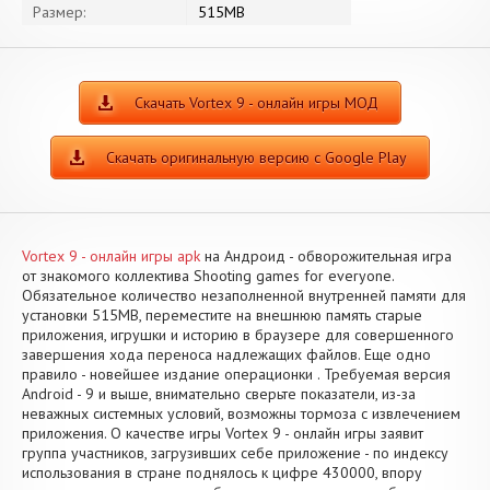
Размер:
515MB
Скачать Vortex 9 - онлайн игры МОД
Скачать оригинальную версию с Google Play
Vortex 9 - онлайн игры apk
на Андроид - обворожительная игра
от знакомого коллектива Shooting games for everyone.
Обязательное количество незаполненной внутренней памяти для
установки 515MB, переместите на внешнюю память старые
приложения, игрушки и историю в браузере для совершенного
завершения хода переноса надлежащих файлов. Еще одно
правило - новейшее издание операционки . Требуемая версия
Android - 9 и выше, внимательно сверьте показатели, из-за
неважных системных условий, возможны тормоза с извлечением
приложения. О качестве игры Vortex 9 - онлайн игры заявит
группа участников, загрузивших себе приложение - по индексу
использования в стране поднялось к цифре 430000, впору