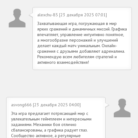
alexchu-85 [23 декабря 2025 07:01]
Захватывающая игра, погружающая в мир
ярких сражений и динамичных миссий. Графика
впечатляет, управление интуитивно понятное,
а многообразие персонажей и улучшений
делает каждый матч уникальным. Онлайн-
сражения с друзьями добавляют адреналина.
Рекомендую всем любителям стратегий и
активного взаимодействия!
asvong666 [23 декабря 2025 04:00]
Эта игра предлагает потрясающий мир с
увлекательным геймплеем и интересными
заданиями. Механики боя отлично
сбалансированы, а графика радует глаз.
Сообщество активное, а регулярные