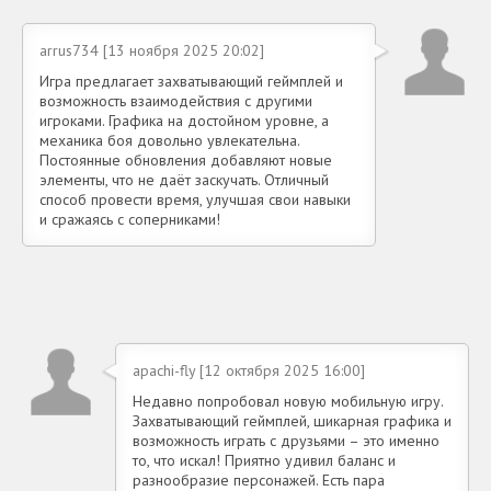
arrus734 [13 ноября 2025 20:02]
Игра предлагает захватывающий геймплей и
возможность взаимодействия с другими
игроками. Графика на достойном уровне, а
механика боя довольно увлекательна.
Постоянные обновления добавляют новые
элементы, что не даёт заскучать. Отличный
способ провести время, улучшая свои навыки
и сражаясь с соперниками!
apachi-fly [12 октября 2025 16:00]
Недавно попробовал новую мобильную игру.
Захватывающий геймплей, шикарная графика и
возможность играть с друзьями – это именно
то, что искал! Приятно удивил баланс и
разнообразие персонажей. Есть пара