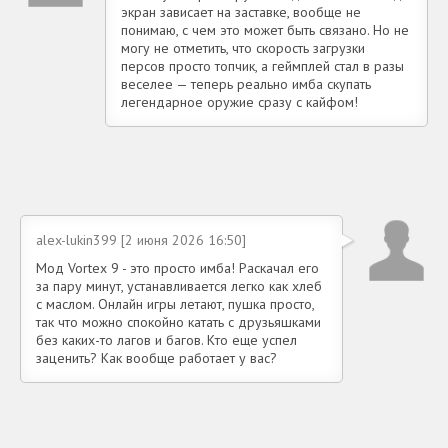
экран зависает на заставке, вообще не
понимаю, с чем это может быть связано. Но не
могу не отметить, что скорость загрузки
персов просто топчик, а геймплей стал в разы
веселее — теперь реально имба скупать
легендарное оружие сразу с кайфом!
alex-lukin399 [2 июня 2026 16:50]
Мод Vortex 9 - это просто имба! Раскачал его
за пару минут, устанавливается легко как хлеб
с маслом. Онлайн игры летают, пушка просто,
так что можно спокойно катать с друзьяшками
без каких-то лагов и багов. Кто еще успел
заценить? Как вообще работает у вас?