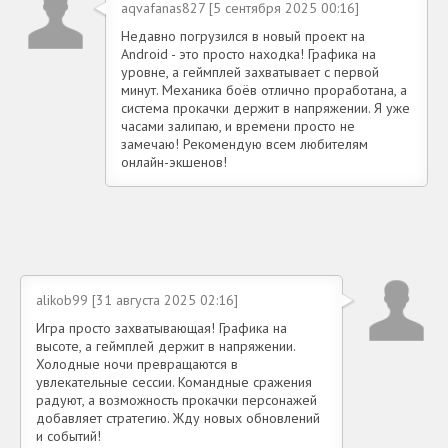
aqvafanas827 [5 сентября 2025 00:16]
Недавно погрузился в новый проект на
Android - это просто находка! Графика на
уровне, а геймплей захватывает с первой
минут. Механика боёв отлично проработана, а
система прокачки держит в напряжении. Я уже
часами залипаю, и времени просто не
замечаю! Рекомендую всем любителям
онлайн-экшенов!
alikob99 [31 августа 2025 02:16]
Игра просто захватывающая! Графика на
высоте, а геймплей держит в напряжении.
Холодные ночи превращаются в
увлекательные сессии. Командные сражения
радуют, а возможность прокачки персонажей
добавляет стратегию. Жду новых обновлений
и событий!