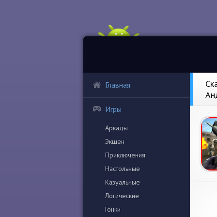
Ск
Главная
Ан
Игры
Аркады
Экшен
Приключения
Настольные
Казуальные
Логические
Гонки