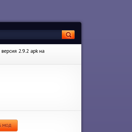
версия 2.9.2 apk на
PS МОД