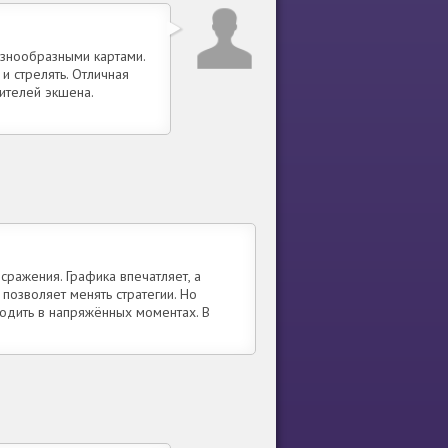
азнообразными картами.
и стрелять. Отличная
ителей экшена.
ражения. Графика впечатляет, а
позволяет менять стратегии. Но
одить в напряжённых моментах. В