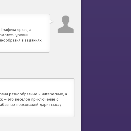
 Графика яркая, а
еодолеть уровни.
знообразия в заданиях.
овни разнообразные и интересные, а
к — это веселое приключение с
забавных персонажей дарит массу