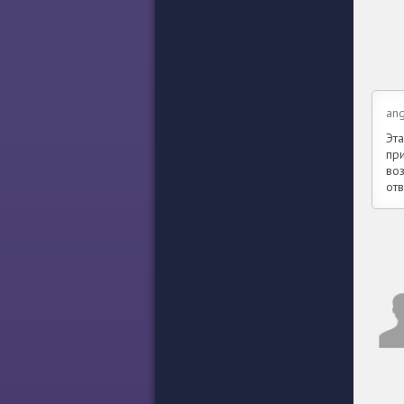
ang
Эта
при
во
от