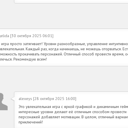
elida [30 октября 2025 06:01]
 игра просто затягивает! Уровни разнообразные, управление интуитивно
влекательная. Каждый раз, когда начинаешь, не можешь оторваться. Ес
зможность прокачивать персонажей. Отличный способ провести время, о
влечься. Рекомендую всем!
alexeys [28 октября 2025 16:00]
Это увлекательная игра с яркой графикой и динамичным гей
интересные уровни делают её отличным способом провести 
персонажей добавляет мотивации. В целом, отличный вариа
приключений!