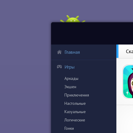
Ск
Главная
Игры
Аркады
Экшен
Приключения
Настольные
Казуальные
Логические
Гонки