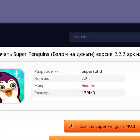
ачать Super Penguins (Взлом на деньги) версия 2.2.2 apk 
Разработчик:
Supersolid
Версия:
2.2.2
Жанр:
Экшен
Размер:
179MB
Скачать Super Penguins МОД