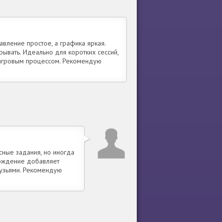
вление простое, а графика яркая.
ывать. Идеально для коротких сессий,
 игровым процессом. Рекомендую
ные задания, но иногда
вождение добавляет
рузьями. Рекомендую