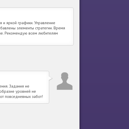
я и яркой графики. Управление
обавлены элементы стратегии. Время
вие. Рекомендую всем любителям
ения. Задания не
ообразие уровней не
 от повседневных забот!