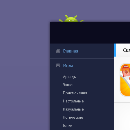
Ск
Главная
Игры
Аркады
Экшен
Приключения
Настольные
Казуальные
Логические
Гонки