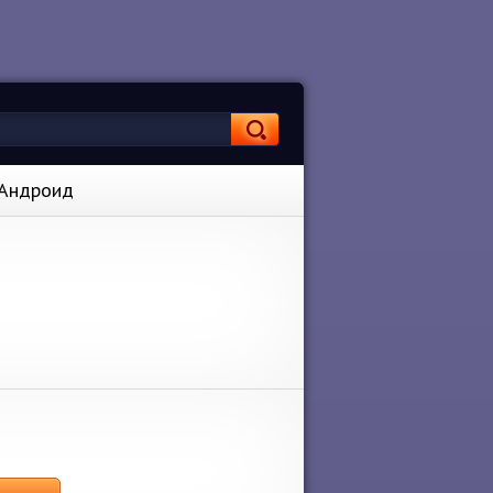
а Андроид