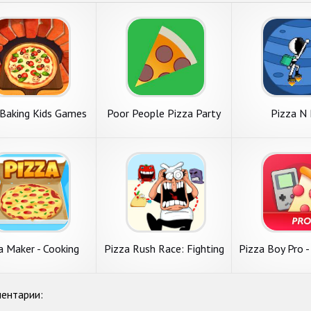
 Baking Kids Games
Poor People Pizza Party
Pizza N
a Maker - Cooking
Pizza Rush Race: Fighting
Pizza Boy Pro 
Games
Boss
Color Emu
ентарии: