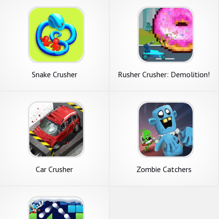
Snake Crusher
Rusher Crusher: Demolition!
Car Crusher
Zombie Catchers