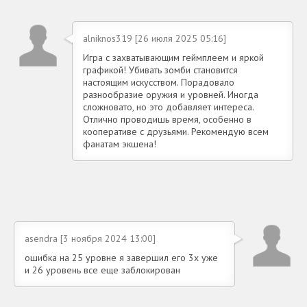
alniknos319 [26 июля 2025 05:16]
Игра с захватывающим геймплеем и яркой
графикой! Убивать зомби становится
настоящим искусством. Порадовало
разнообразие оружия и уровней. Иногда
сложновато, но это добавляет интереса.
Отлично проводишь время, особенно в
кооперативе с друзьями. Рекомендую всем
фанатам экшена!
asendra [3 ноября 2024 13:00]
ошибка на 25 уровне я завершил его 3x уже
и 26 уровень все еще заблокирован