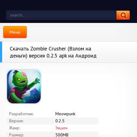
Меню
Скачать Zombie Crusher (Взлом на
деньги) версия 0.2.5 apk на Андроид
Разработчик:
Meowpunk
Версия:
0.2.5
Жанр:
Экшен
Размер:
500MB