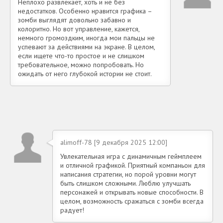
Неплохо развлекает, хоть и не без
недостатков. Особенно нравится графика –
зомби выглядят довольно забавно и
колоритно. Но вот управление, кажется,
немного громоздким, иногда мои пальцы не
успевают за действиями на экране. В целом,
если ищете что-то простое и не слишком
требовательное, можно попробовать. Но
ожидать от него глубокой истории не стоит.
alimoff-78 [9 декабря 2025 12:00]
Увлекательная игра с динамичным геймплеем
и отличной графикой. Приятный компаньон для
написания стратегии, но порой уровни могут
быть слишком сложными. Люблю улучшать
персонажей и открывать новые способности. В
целом, возможность сражаться с зомби всегда
радует!