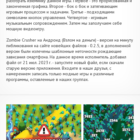
разобрать изюминку данной игры. Первое - это прорисованная и
законченная графика. Второе - бок о бок и затягивающим
игровым процессом и задачами. Третье - подходящими
символами кнопок управления. Четвертое - игривым
музыкальным сопровождением. Затем мы заполучаем себе
мощную видеоигру.
Zombie Crusher на Андроид (Взлом на деньги) - версия на минуту
пибликования на сайте новейших файлов - 0.2.5, в дополненной
версии были излечены шаблонные неточности рождающие
зависания смартфона. На данное время исполнитель добавил
файл от 21 июл. 2023 г. - запустите новый файл, если скачали
старую версию приложения. Входите в наши друзья, с
намерением записать только модные игры и различные
программы, оставленные в наших группах.