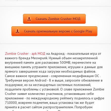
Скачать Zombie Crusher МОД
Скачать оригинальную версию с Google Play
Zombie Crusher - apk МОД
на Андроид - показательная игра от
важного бренда Meowpunk. Нужный объем незакрепленной
внутренней памяти для распаковки 500MB, переместите на
внешнюю память устраните приложения, игрушки и данные для
прямого завершения хода загрузки необходимых файлов.
Самое важное предписание - современная модификация ОС .
Требуемая версия Android - 8 и выше, запросите обновление в
поддержке, из-за нестандартных системных положений,
подцепите проблемы с установкой. О славе приложения Zombie
Crusher заявит количество участников, установивших себе
приложение - по международному рейтингу поднялось к цифре
710000, вовремя подметим, ваша установка так же будет
принята в расчет сайтом распространителем. Попробуем